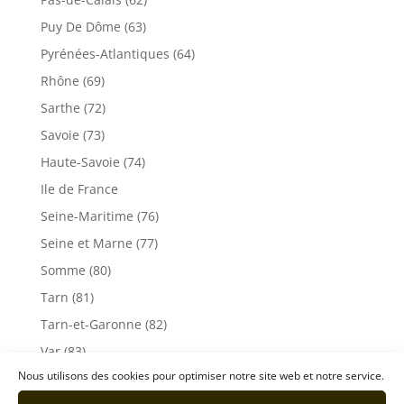
Puy De Dôme (63)
Pyrénées-Atlantiques (64)
Rhône (69)
Sarthe (72)
Savoie (73)
Haute-Savoie (74)
Ile de France
Seine-Maritime (76)
Seine et Marne (77)
Somme (80)
Tarn (81)
Tarn-et-Garonne (82)
Var (83)
Nous utilisons des cookies pour optimiser notre site web et notre service.
Vaucluse (84)