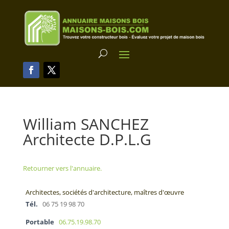
William SANCHEZ
Architecte D.P.L.G
Retourner vers l'annuaire.
Architectes, sociétés d'architecture, maîtres d'œuvre
Tél.
06 75 19 98 70
Portable
06.75.19.98.70