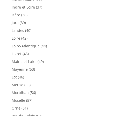
Indre et Loire (37)
Isère (38)
Jura (39)
Landes (40)
Loire (42)
Loire-Atlantique (44)
Loiret (45)
Maine et Loire (49)
Mayenne (53)
Lot (46)
Meuse (55)
Morbihan (56)
Moselle (57)
Orne (61)
Pas-de-Calais (62)