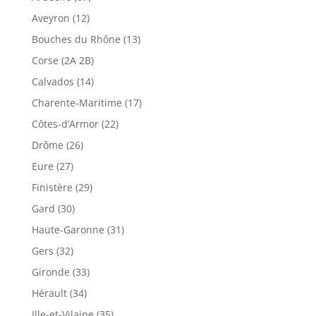
Aveyron (12)
Bouches du Rhône (13)
Corse (2A 2B)
Calvados (14)
Charente-Maritime (17)
Côtes-d’Armor (22)
Drôme (26)
Eure (27)
Finistère (29)
Gard (30)
Haute-Garonne (31)
Gers (32)
Gironde (33)
Hérault (34)
Ille-et-Vilaine (35)