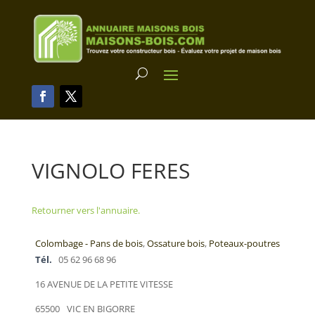
VIGNOLO FERES
Retourner vers l'annuaire.
Colombage - Pans de bois
,
Ossature bois
,
Poteaux-poutres
Tél.
05 62 96 68 96
16 AVENUE DE LA PETITE VITESSE
65500
VIC EN BIGORRE