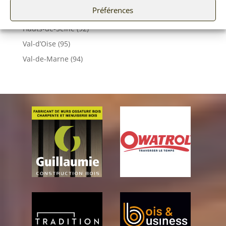
Préférences
Essonne (91)
Hauts-de-Seine (92)
Val-d’Oise (95)
Val-de-Marne (94)