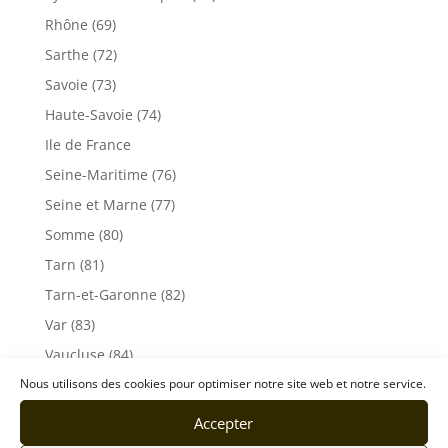
Rhône (69)
Sarthe (72)
Savoie (73)
Haute-Savoie (74)
Ile de France
Seine-Maritime (76)
Seine et Marne (77)
Somme (80)
Tarn (81)
Tarn-et-Garonne (82)
Var (83)
Vaucluse (84)
Vendée (85)
Nous utilisons des cookies pour optimiser notre site web et notre service.
Vosges (88)
Accepter
Yonne (89)