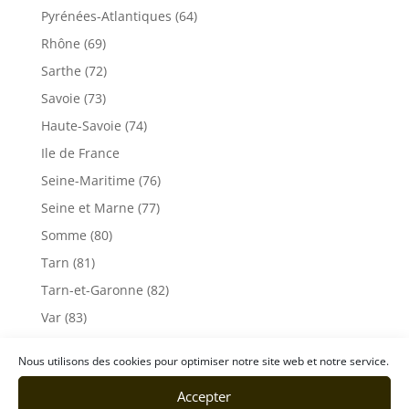
Pyrénées-Atlantiques (64)
Rhône (69)
Sarthe (72)
Savoie (73)
Haute-Savoie (74)
Ile de France
Seine-Maritime (76)
Seine et Marne (77)
Somme (80)
Tarn (81)
Tarn-et-Garonne (82)
Var (83)
Vaucluse (84)
Nous utilisons des cookies pour optimiser notre site web et notre service.
Vendée (85)
Accepter
Vosges (88)