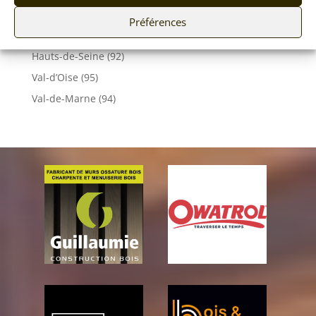
Yonne (89)
Préférences
Essonne (91)
Hauts-de-Seine (92)
Val-d’Oise (95)
Val-de-Marne (94)