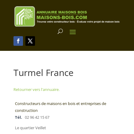
Turmel France
Retourner vers l'annuaire.
Constructeurs de maisons en bois et entreprises de
construction
Tél.
02 96 42 15 67
Le quartier Veillet