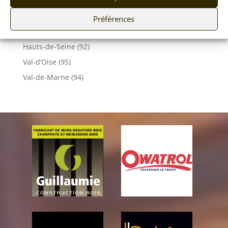
Vosges (88)
Yonne (89)
Préférences
Essonne (91)
Hauts-de-Seine (92)
Val-d’Oise (95)
Val-de-Marne (94)