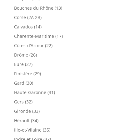
Bouches du Rhône (13)
Corse (2A 2B)
Calvados (14)
Charente-Maritime (17)
Côtes-d’Armor (22)
Drôme (26)
Eure (27)
Finistère (29)
Gard (30)
Haute-Garonne (31)
Gers (32)
Gironde (33)
Hérault (34)
Ille-et-Vilaine (35)
Indre et Loire (37)