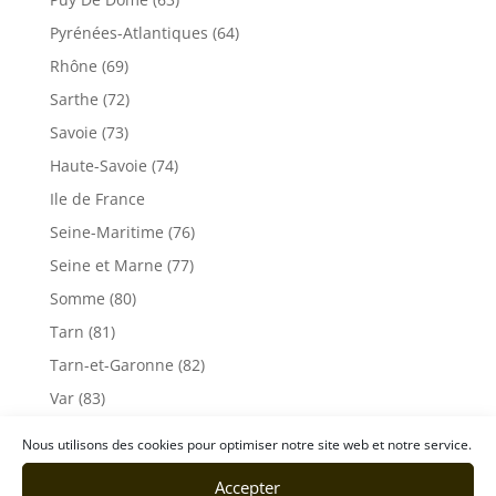
Pyrénées-Atlantiques (64)
Rhône (69)
Sarthe (72)
Savoie (73)
Haute-Savoie (74)
Ile de France
Seine-Maritime (76)
Seine et Marne (77)
Somme (80)
Tarn (81)
Tarn-et-Garonne (82)
Var (83)
Vaucluse (84)
Nous utilisons des cookies pour optimiser notre site web et notre service.
Vendée (85)
Accepter