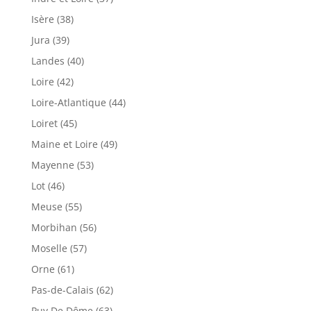
Isère (38)
Jura (39)
Landes (40)
Loire (42)
Loire-Atlantique (44)
Loiret (45)
Maine et Loire (49)
Mayenne (53)
Lot (46)
Meuse (55)
Morbihan (56)
Moselle (57)
Orne (61)
Pas-de-Calais (62)
Puy De Dôme (63)