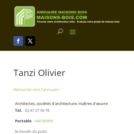
Tanzi Olivier
Retourner vers l'annuaire.
Architectes, sociétés d'architecture, maîtres d'œuvre
Tél.
02 47 27 59 78
Portable
648785899
le moulin du puits