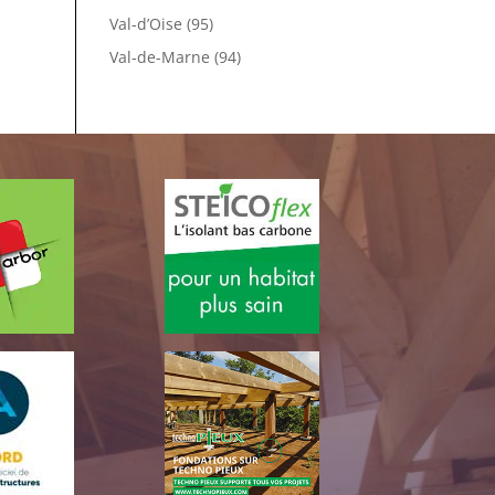
Val-d’Oise (95)
Val-de-Marne (94)