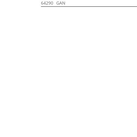
64290
GAN