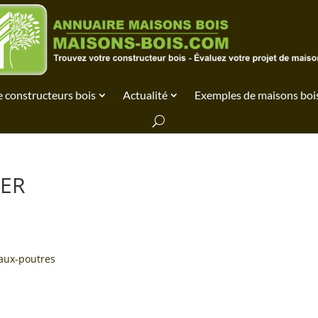
 constructeurs bois
Actualité
Exemples de maisons boi
IER
aux-poutres