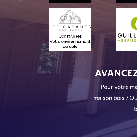
AVANCEZ
Pour votre mai
maison bois ? Ou
b