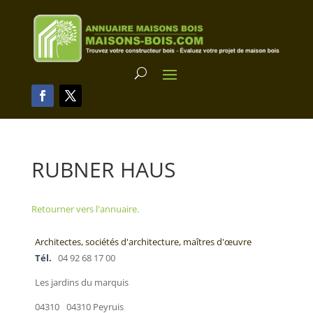
RUBNER HAUS
Retourner vers l'annuaire.
Architectes, sociétés d'architecture, maîtres d'œuvre
Tél.
04 92 68 17 00
Les jardins du marquis
04310
04310 Peyruis