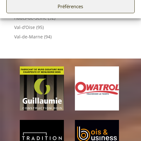
Préférences
Essonne (91)
Hauts-de-Seine (92)
Val-d’Oise (95)
Val-de-Marne (94)