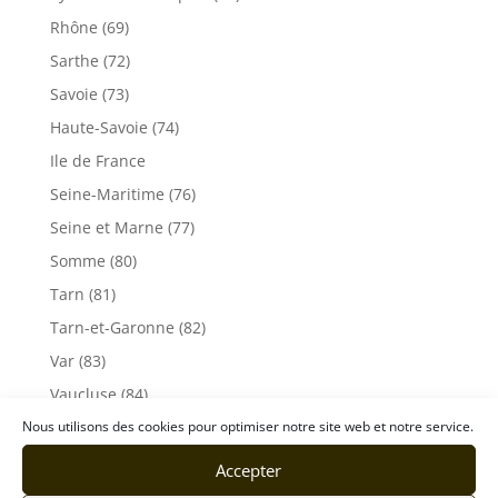
Rhône (69)
Sarthe (72)
Savoie (73)
Haute-Savoie (74)
Ile de France
Seine-Maritime (76)
Seine et Marne (77)
Somme (80)
Tarn (81)
Tarn-et-Garonne (82)
Var (83)
Vaucluse (84)
Vendée (85)
Nous utilisons des cookies pour optimiser notre site web et notre service.
Vosges (88)
Accepter
Yonne (89)