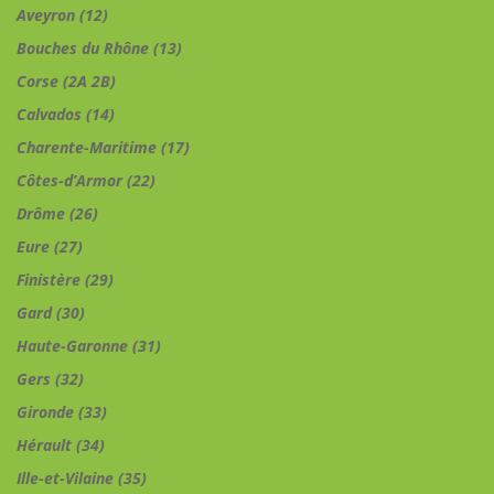
Aveyron (12)
Bouches du Rhône (13)
Corse (2A 2B)
Calvados (14)
Charente-Maritime (17)
Côtes-d’Armor (22)
Drôme (26)
Eure (27)
Finistère (29)
Gard (30)
Haute-Garonne (31)
Gers (32)
Gironde (33)
Hérault (34)
Ille-et-Vilaine (35)