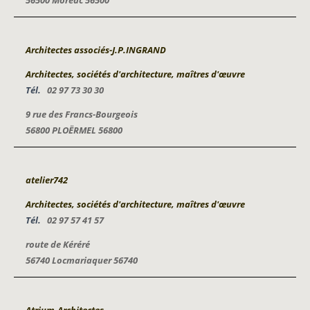
56500 Moréac 56500
Architectes associés-J.P.INGRAND
Architectes, sociétés d'architecture, maîtres d'œuvre
Tél.
02 97 73 30 30
9 rue des Francs-Bourgeois
56800 PLOËRMEL 56800
atelier742
Architectes, sociétés d'architecture, maîtres d'œuvre
Tél.
02 97 57 41 57
route de Kéréré
56740 Locmariaquer 56740