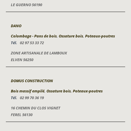
LE GUERNO 56190
DANO
Colombage - Pans de bois
,
Ossature bois
,
Poteaux-poutres
Tél.
02 97 53 33 72
ZONE ARTISANALE DE LAMBOUX
ELVEN 56250
DOMUS CONSTRUCTION
Bois massif empilé
,
Ossature bois
,
Poteaux-poutres
Tél.
02 99 70 36 19
16 CHEMIN DU CLOS VIGNET
FEREL 56130