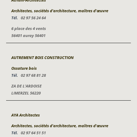
Atrium-Architectes
Architectes, sociétés d'architecture, maîtres d'œuvre
Tél.
02 97 56 24 64
6 place des 4 vents
56401 auray 56401
AUTREMENT BOIS CONSTRUCTION
Ossature bois
Tél.
02 97 68 81 28
ZA DE L’ARDOISE
LIMERZEL 56220
AYA Architectes
Architectes, sociétés d'architecture, maîtres d'œuvre
Tél.
02 97 64 51 51