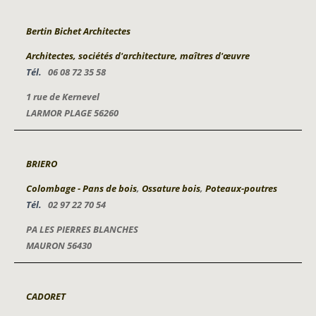
Bertin Bichet Architectes
Architectes, sociétés d'architecture, maîtres d'œuvre
Tél.
06 08 72 35 58
1 rue de Kernevel
LARMOR PLAGE 56260
BRIERO
Colombage - Pans de bois
,
Ossature bois
,
Poteaux-poutres
Tél.
02 97 22 70 54
PA LES PIERRES BLANCHES
MAURON 56430
CADORET