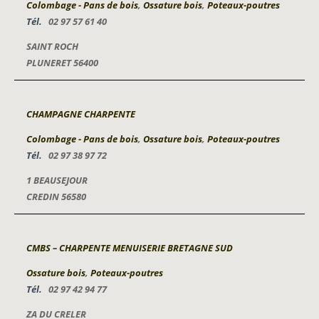
Colombage - Pans de bois
,
Ossature bois
,
Poteaux-poutres
Tél.
02 97 57 61 40
SAINT ROCH
PLUNERET 56400
CHAMPAGNE CHARPENTE
Colombage - Pans de bois
,
Ossature bois
,
Poteaux-poutres
Tél.
02 97 38 97 72
1 BEAUSEJOUR
CREDIN 56580
CMBS – CHARPENTE MENUISERIE BRETAGNE SUD
Ossature bois
,
Poteaux-poutres
Tél.
02 97 42 94 77
ZA DU CRELER