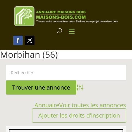
Morbihan (56)
Advanced Search
Annuaire
Voir toutes les annonces
Ajouter les droits d'inscription