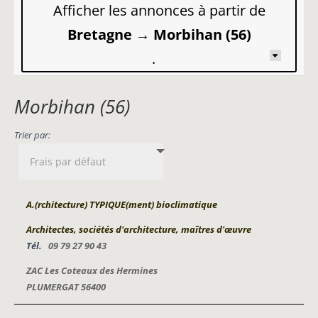
Afficher les annonces à partir de
Bretagne → Morbihan (56)
.
Morbihan (56)
Trier par:
A.(rchitecture) TYPIQUE(ment) bioclimatique
Architectes, sociétés d'architecture, maîtres d'œuvre
Tél.
09 79 27 90 43
ZAC Les Coteaux des Hermines
PLUMERGAT 56400