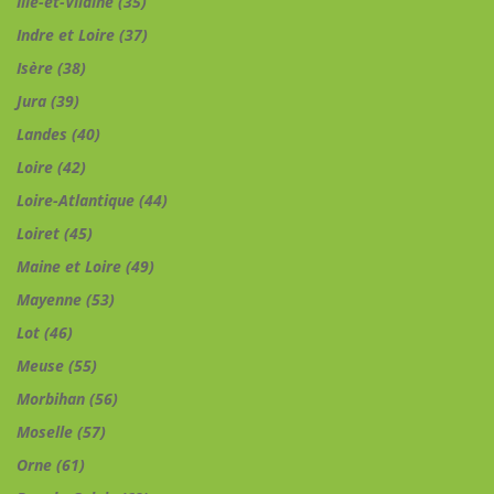
Ille-et-Vilaine (35)
Indre et Loire (37)
Isère (38)
Jura (39)
Landes (40)
Loire (42)
Loire-Atlantique (44)
Loiret (45)
Maine et Loire (49)
Mayenne (53)
Lot (46)
Meuse (55)
Morbihan (56)
Moselle (57)
Orne (61)