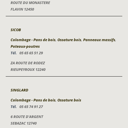
ROUTE DU MONASTERE
FLAVIN 12450
SICOB
Colombage - Pans de bois
,
Ossature bois
,
Panneaux massifs
,
Poteaux-poutres
Tél.
05 65 65 51 29
ZA ROUTE DE RODEZ
RIEUPEYROUX 12240
SINGLARD
Colombage - Pans de bois
,
Ossature bois
Tél.
05 65 74 91 27
6 ROUTE D’ARGENT
SEBAZAC 12740