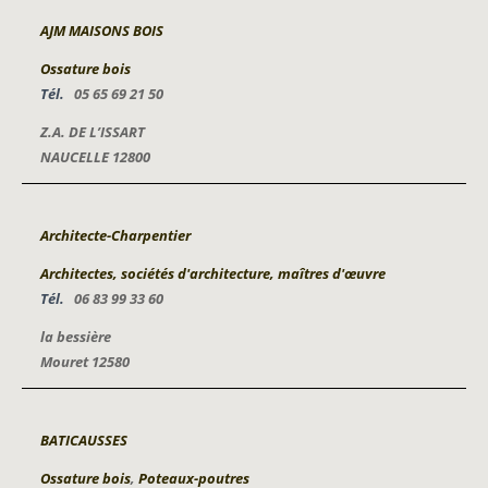
AJM MAISONS BOIS
Ossature bois
Tél.
05 65 69 21 50
Z.A. DE L’ISSART
NAUCELLE 12800
Architecte-Charpentier
Architectes, sociétés d'architecture, maîtres d'œuvre
Tél.
06 83 99 33 60
la bessière
Mouret 12580
BATICAUSSES
Ossature bois
,
Poteaux-poutres