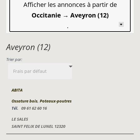
Afficher les annonces à partir de
Occitanie → Aveyron (12)
.
Aveyron (12)
Trier par:
ABITA
Ossature bois
,
Poteaux-poutres
Tél.
09 61 62 60 16
LE SALES
SAINT FELIX DE LUNEL 12320