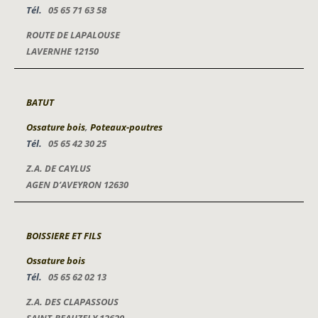
Tél.
05 65 71 63 58
ROUTE DE LAPALOUSE
LAVERNHE 12150
BATUT
Ossature bois
,
Poteaux-poutres
Tél.
05 65 42 30 25
Z.A. DE CAYLUS
AGEN D’AVEYRON 12630
BOISSIERE ET FILS
Ossature bois
Tél.
05 65 62 02 13
Z.A. DES CLAPASSOUS