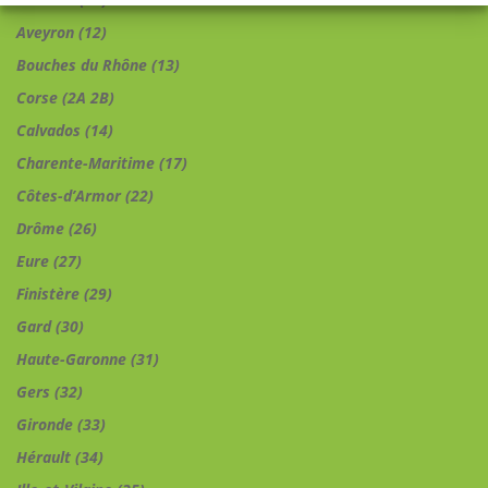
Aveyron (12)
Bouches du Rhône (13)
Corse (2A 2B)
Calvados (14)
Charente-Maritime (17)
Côtes-d’Armor (22)
Drôme (26)
Eure (27)
Finistère (29)
Gard (30)
Haute-Garonne (31)
Gers (32)
Gironde (33)
Hérault (34)