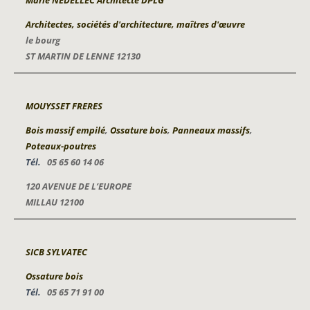
Marie NEDELLEC Architecte DPLG
Architectes, sociétés d'architecture, maîtres d'œuvre
le bourg
ST MARTIN DE LENNE 12130
MOUYSSET FRERES
Bois massif empilé
,
Ossature bois
,
Panneaux massifs
,
Poteaux-poutres
Tél.
05 65 60 14 06
120 AVENUE DE L’EUROPE
MILLAU 12100
SICB SYLVATEC
Ossature bois
Tél.
05 65 71 91 00