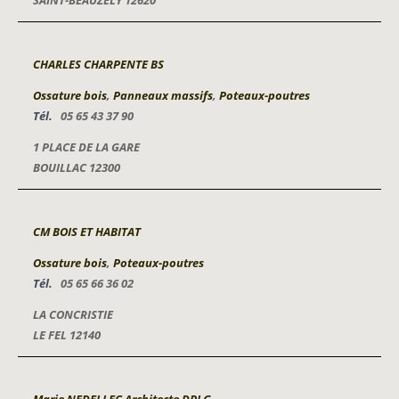
SAINT-BEAUZELY 12620
CHARLES CHARPENTE BS
Ossature bois
,
Panneaux massifs
,
Poteaux-poutres
Tél.
05 65 43 37 90
1 PLACE DE LA GARE
BOUILLAC 12300
CM BOIS ET HABITAT
Ossature bois
,
Poteaux-poutres
Tél.
05 65 66 36 02
LA CONCRISTIE
LE FEL 12140