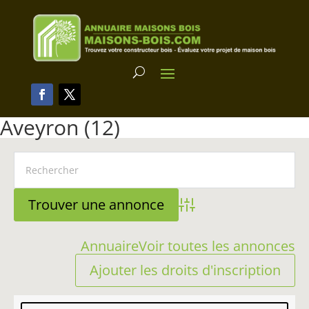
Aveyron (12)
Advanced Search
Annuaire
Voir toutes les annonces
Ajouter les droits d'inscription