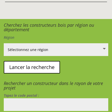
Cherchez les constructeurs bois par région ou
département
Région
Rechercher un constructeur dans le rayon de votre
projet
Tapez le code postal :