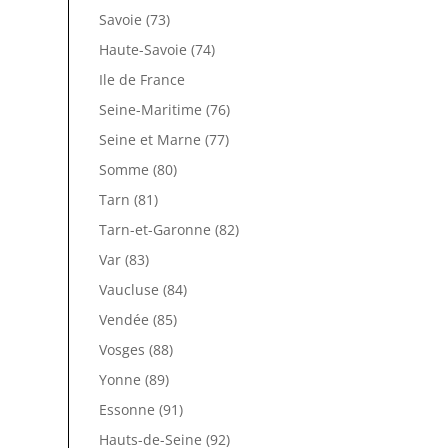
Savoie (73)
Haute-Savoie (74)
Ile de France
Seine-Maritime (76)
Seine et Marne (77)
Somme (80)
Tarn (81)
Tarn-et-Garonne (82)
Var (83)
Vaucluse (84)
Vendée (85)
Vosges (88)
Yonne (89)
Essonne (91)
Hauts-de-Seine (92)