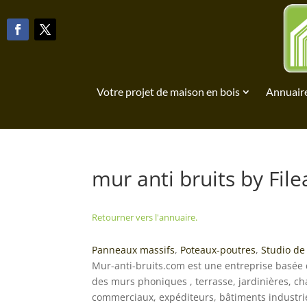
Votre projet de maison en bois
Annuaire
mur anti bruits by File
Retourner vers l'annuaire.
Panneaux massifs
,
Poteaux-poutres
,
Studio de 
Mur-anti-bruits.com est une entreprise basée d
des murs phoniques , terrasse, jardinières, chal
commerciaux, expéditeurs, bâtiments industriel