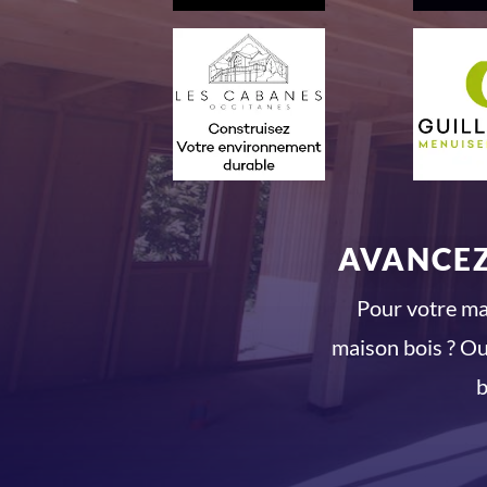
AVANCEZ
Pour votre mai
maison bois ? Ou
b