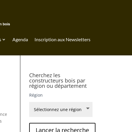
s
Agenda
Inscription aux Newsletters
Cherchez les
constructeurs bois par
région ou département
Région
ance
s