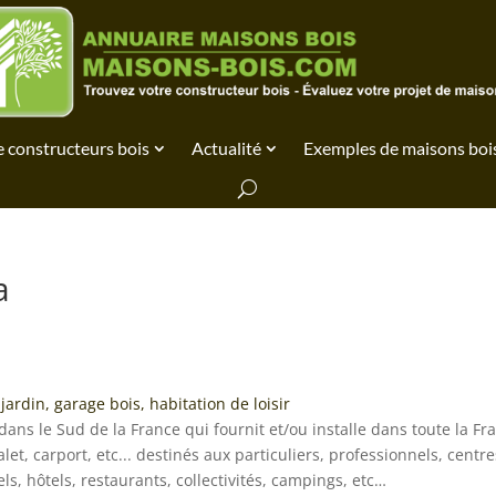
 constructeurs bois
Actualité
Exemples de maisons boi
a
jardin, garage bois, habitation de loisir
ans le Sud de la France qui fournit et/ou installe dans toute la Fr
et, carport, etc... destinés aux particuliers, professionnels, centre
s, hôtels, restaurants, collectivités, campings, etc…