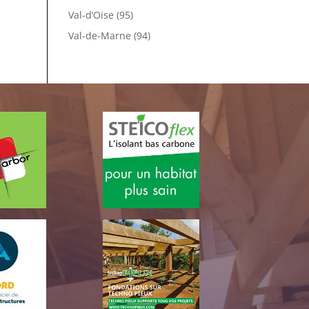
Val-d’Oise (95)
Val-de-Marne (94)