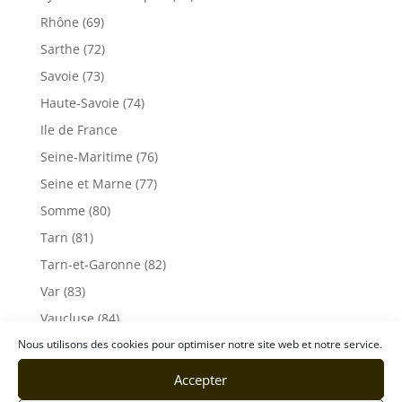
Rhône (69)
Sarthe (72)
Savoie (73)
Haute-Savoie (74)
Ile de France
Seine-Maritime (76)
Seine et Marne (77)
Somme (80)
Tarn (81)
Tarn-et-Garonne (82)
Var (83)
Vaucluse (84)
Vendée (85)
Nous utilisons des cookies pour optimiser notre site web et notre service.
Vosges (88)
Accepter
Yonne (89)