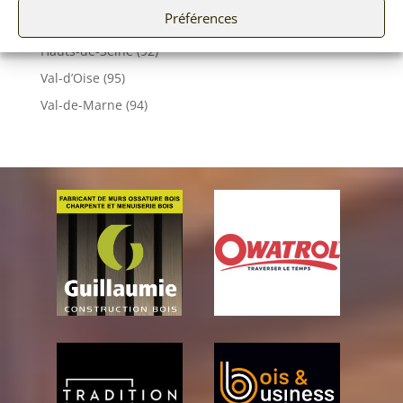
Préférences
Essonne (91)
Hauts-de-Seine (92)
Val-d’Oise (95)
Val-de-Marne (94)