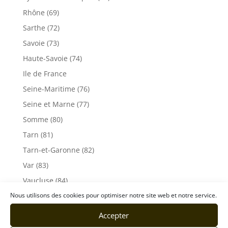
Rhône (69)
Sarthe (72)
Savoie (73)
Haute-Savoie (74)
Ile de France
Seine-Maritime (76)
Seine et Marne (77)
Somme (80)
Tarn (81)
Tarn-et-Garonne (82)
Var (83)
Vaucluse (84)
Vendée (85)
Nous utilisons des cookies pour optimiser notre site web et notre service.
Vosges (88)
Accepter
Yonne (89)