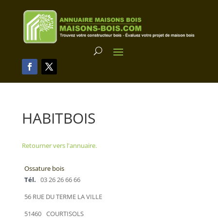
HABITBOIS
Retourner vers l'annuaire.
Ossature bois
Tél.
03 26 26 66 66
56 RUE DU TERME LA VILLE
51460
COURTISOLS