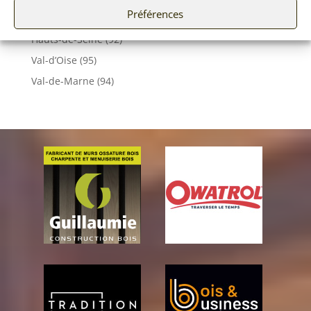
Préférences
Essonne (91)
Hauts-de-Seine (92)
Val-d’Oise (95)
Val-de-Marne (94)