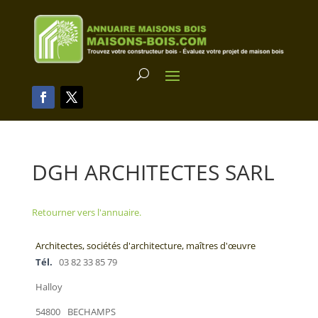
DGH ARCHITECTES SARL
Retourner vers l'annuaire.
Architectes, sociétés d'architecture, maîtres d'œuvre
Tél.
03 82 33 85 79
Halloy
54800
BECHAMPS