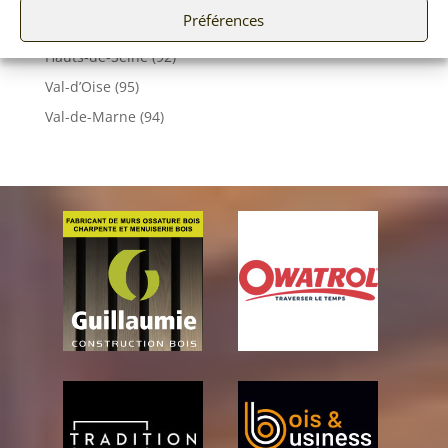
Préférences
Essonne (91)
Hauts-de-Seine (92)
Val-d’Oise (95)
Val-de-Marne (94)