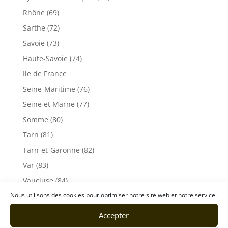
Rhône (69)
Sarthe (72)
Savoie (73)
Haute-Savoie (74)
Ile de France
Seine-Maritime (76)
Seine et Marne (77)
Somme (80)
Tarn (81)
Tarn-et-Garonne (82)
Var (83)
Vaucluse (84)
Vendée (85)
Nous utilisons des cookies pour optimiser notre site web et notre service.
Vosges (88)
Accepter
Yonne (89)