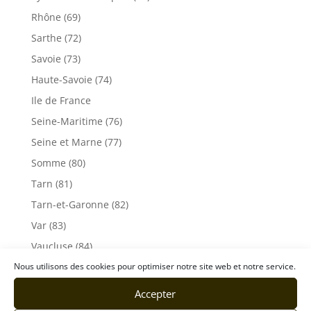
Rhône (69)
Sarthe (72)
Savoie (73)
Haute-Savoie (74)
Ile de France
Seine-Maritime (76)
Seine et Marne (77)
Somme (80)
Tarn (81)
Tarn-et-Garonne (82)
Var (83)
Vaucluse (84)
Vendée (85)
Nous utilisons des cookies pour optimiser notre site web et notre service.
Vosges (88)
Accepter
Yonne (89)