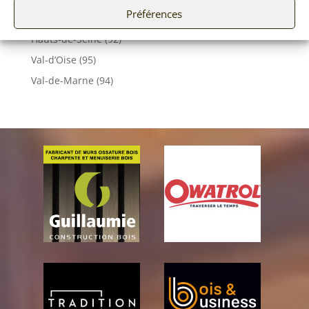
Préférences
Essonne (91)
Hauts-de-Seine (92)
Val-d’Oise (95)
Val-de-Marne (94)