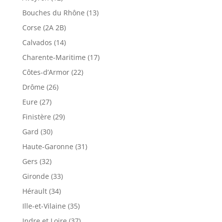
Bouches du Rhône (13)
Corse (2A 2B)
Calvados (14)
Charente-Maritime (17)
Côtes-d’Armor (22)
Drôme (26)
Eure (27)
Finistère (29)
Gard (30)
Haute-Garonne (31)
Gers (32)
Gironde (33)
Hérault (34)
Ille-et-Vilaine (35)
Indre et Loire (37)