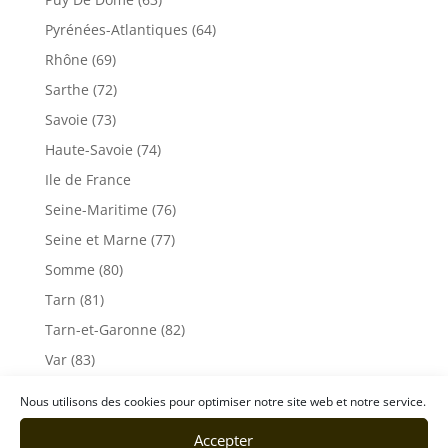
Pyrénées-Atlantiques (64)
Rhône (69)
Sarthe (72)
Savoie (73)
Haute-Savoie (74)
Ile de France
Seine-Maritime (76)
Seine et Marne (77)
Somme (80)
Tarn (81)
Tarn-et-Garonne (82)
Var (83)
Vaucluse (84)
Nous utilisons des cookies pour optimiser notre site web et notre service.
Vendée (85)
Accepter