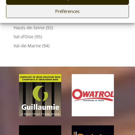
Vosges (88)
Yonne (89)
Préférences
Essonne (91)
Hauts-de-Seine (92)
Val-d’Oise (95)
Val-de-Marne (94)