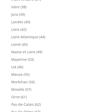
Isère (38)
Jura (39)
Landes (40)
Loire (42)
Loire-Atlantique (44)
Loiret (45)
Maine et Loire (49)
Mayenne (53)
Lot (46)
Meuse (55)
Morbihan (56)
Moselle (57)
Orne (61)
Pas-de-Calais (62)
Puy De Dôme (63)