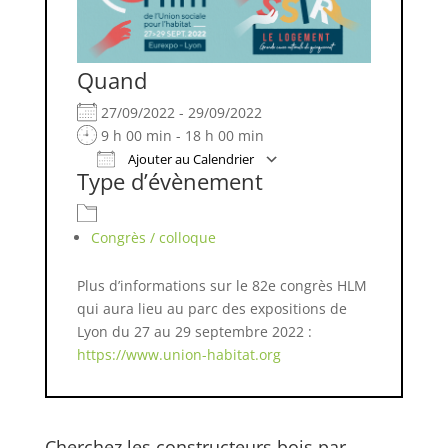
Quand
27/09/2022 - 29/09/2022
9 h 00 min - 18 h 00 min
Ajouter au Calendrier
Type d’évènement
Télécharger ICS
Calendrier Google
Congrès / colloque
Plus d’informations sur le 82e congrès HLM
qui aura lieu au parc des expositions de
Lyon du 27 au 29 septembre 2022 :
https://www.union-habitat.org
Cherchez les constructeurs bois par