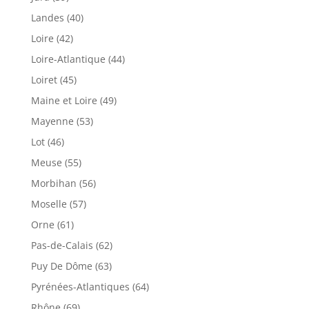
Landes (40)
Loire (42)
Loire-Atlantique (44)
Loiret (45)
Maine et Loire (49)
Mayenne (53)
Lot (46)
Meuse (55)
Morbihan (56)
Moselle (57)
Orne (61)
Pas-de-Calais (62)
Puy De Dôme (63)
Pyrénées-Atlantiques (64)
Rhône (69)