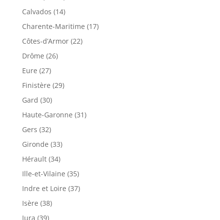
Calvados (14)
Charente-Maritime (17)
Côtes-d’Armor (22)
Drôme (26)
Eure (27)
Finistère (29)
Gard (30)
Haute-Garonne (31)
Gers (32)
Gironde (33)
Hérault (34)
Ille-et-Vilaine (35)
Indre et Loire (37)
Isère (38)
Jura (39)