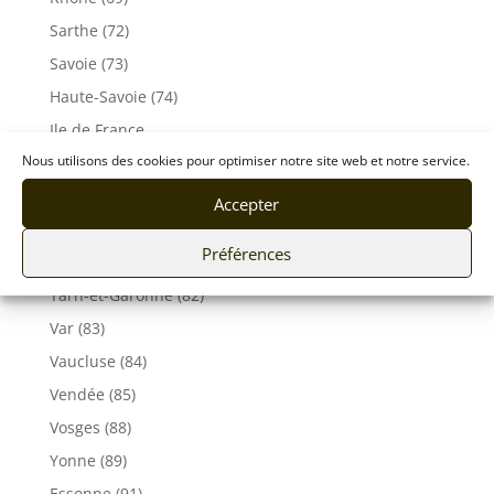
Sarthe (72)
Savoie (73)
Haute-Savoie (74)
Ile de France
Nous utilisons des cookies pour optimiser notre site web et notre service.
Seine-Maritime (76)
Seine et Marne (77)
Accepter
Somme (80)
Préférences
Tarn (81)
Tarn-et-Garonne (82)
Var (83)
Vaucluse (84)
Vendée (85)
Vosges (88)
Yonne (89)
Essonne (91)