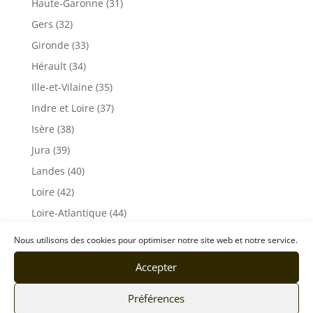
Haute-Garonne (31)
Gers (32)
Gironde (33)
Hérault (34)
Ille-et-Vilaine (35)
Indre et Loire (37)
Isère (38)
Jura (39)
Landes (40)
Loire (42)
Loire-Atlantique (44)
Loiret (45)
Nous utilisons des cookies pour optimiser notre site web et notre service.
Maine et Loire (49)
Accepter
Mayenne (53)
Lot (46)
Préférences