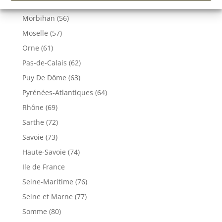
Meuse (55)
Morbihan (56)
Moselle (57)
Orne (61)
Pas-de-Calais (62)
Puy De Dôme (63)
Pyrénées-Atlantiques (64)
Rhône (69)
Sarthe (72)
Savoie (73)
Haute-Savoie (74)
Ile de France
Seine-Maritime (76)
Seine et Marne (77)
Somme (80)