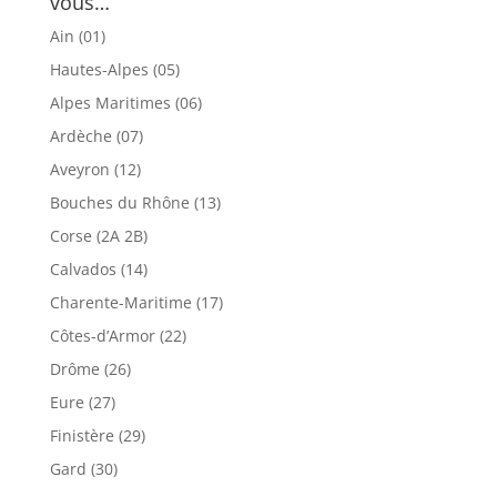
vous…
Ain (01)
Hautes-Alpes (05)
Alpes Maritimes (06)
Ardèche (07)
Aveyron (12)
Bouches du Rhône (13)
Corse (2A 2B)
Calvados (14)
Charente-Maritime (17)
Côtes-d’Armor (22)
Drôme (26)
Eure (27)
Finistère (29)
Gard (30)