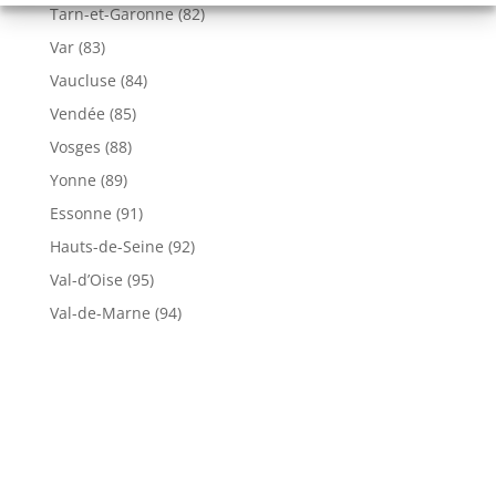
Tarn-et-Garonne (82)
Var (83)
Vaucluse (84)
Vendée (85)
Vosges (88)
Yonne (89)
Essonne (91)
Hauts-de-Seine (92)
Val-d’Oise (95)
Val-de-Marne (94)