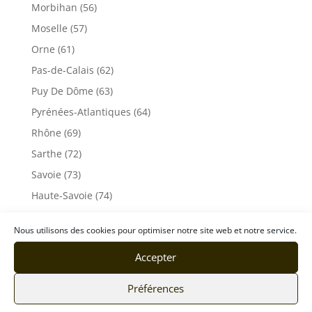
Morbihan (56)
Moselle (57)
Orne (61)
Pas-de-Calais (62)
Puy De Dôme (63)
Pyrénées-Atlantiques (64)
Rhône (69)
Sarthe (72)
Savoie (73)
Haute-Savoie (74)
Ile de France
Nous utilisons des cookies pour optimiser notre site web et notre service.
Seine-Maritime (76)
Accepter
Seine et Marne (77)
Somme (80)
Préférences
Tarn (81)