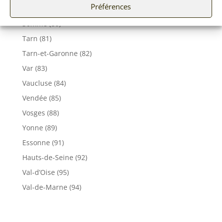
Préférences
Seine et Marne (77)
Somme (80)
Tarn (81)
Tarn-et-Garonne (82)
Var (83)
Vaucluse (84)
Vendée (85)
Vosges (88)
Yonne (89)
Essonne (91)
Hauts-de-Seine (92)
Val-d’Oise (95)
Val-de-Marne (94)