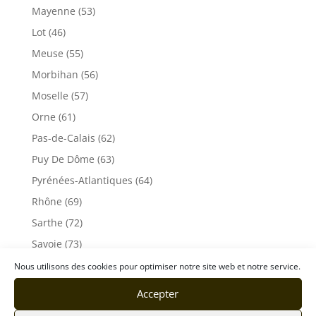
Mayenne (53)
Lot (46)
Meuse (55)
Morbihan (56)
Moselle (57)
Orne (61)
Pas-de-Calais (62)
Puy De Dôme (63)
Pyrénées-Atlantiques (64)
Rhône (69)
Sarthe (72)
Savoie (73)
Haute-Savoie (74)
Nous utilisons des cookies pour optimiser notre site web et notre service.
Ile de France
Accepter
Seine-Maritime (76)