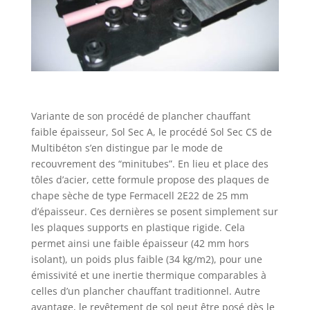
Variante de son procédé de plancher chauffant
faible épaisseur, Sol Sec A, le procédé Sol Sec CS de
Multibéton s’en distingue par le mode de
recouvrement des “minitubes”. En lieu et place des
tôles d’acier, cette formule propose des plaques de
chape sèche de type Fermacell 2E22 de 25 mm
d’épaisseur. Ces dernières se posent simplement sur
les plaques supports en plastique rigide. Cela
permet ainsi une faible épaisseur (42 mm hors
isolant), un poids plus faible (34 kg/m2), pour une
émissivité et une inertie thermique comparables à
celles d’un plancher chauffant traditionnel. Autre
avantage, le revêtement de sol peut être posé dès le