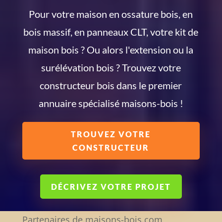
Pour votre maison en ossature bois, en
bois massif, en panneaux CLT, votre kit de
maison bois ? Ou alors l'extension ou la
surélévation bois ? Trouvez votre
constructeur bois dans le premier
annuaire spécialisé maisons-bois !
TROUVEZ VOTRE
CONSTRUCTEUR
DÉCRIVEZ VOTRE PROJET
Partenaires de maisons-bois.com