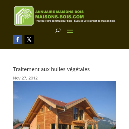
Traitement aux huiles végétales
Nov 27, 2012