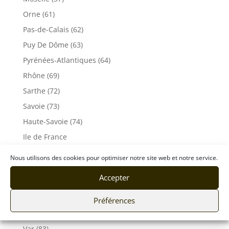
Orne (61)
Pas-de-Calais (62)
Puy De Dôme (63)
Pyrénées-Atlantiques (64)
Rhône (69)
Sarthe (72)
Savoie (73)
Haute-Savoie (74)
Ile de France
Seine-Maritime (76)
Nous utilisons des cookies pour optimiser notre site web et notre service.
Seine et Marne (77)
Accepter
Somme (80)
Tarn (81)
Préférences
Tarn-et-Garonne (82)
Var (83)