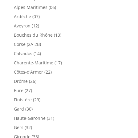
Alpes Maritimes (06)
Ardèche (07)
Aveyron (12)
Bouches du Rhône (13)
Corse (2A 2B)
Calvados (14)
Charente-Maritime (17)
Côtes-d’Armor (22)
Drôme (26)
Eure (27)
Finistère (29)
Gard (30)
Haute-Garonne (31)
Gers (32)
Gironde (33)