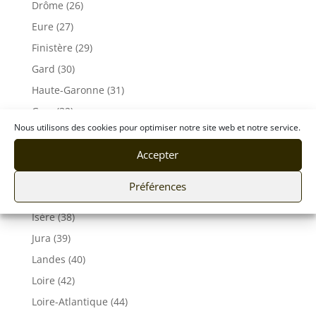
Drôme (26)
Eure (27)
Finistère (29)
Gard (30)
Haute-Garonne (31)
Gers (32)
Nous utilisons des cookies pour optimiser notre site web et notre service.
Gironde (33)
Hérault (34)
Accepter
Ille-et-Vilaine (35)
Préférences
Indre et Loire (37)
Isère (38)
Jura (39)
Landes (40)
Loire (42)
Loire-Atlantique (44)