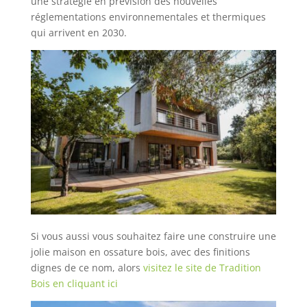
une stratégie en prévision des nouvelles
réglementations environnementales et thermiques
qui arrivent en 2030.
Si vous aussi vous souhaitez faire une construire une
jolie maison en ossature bois, avec des finitions
dignes de ce nom, alors
visitez le site de Tradition
Bois en cliquant ici