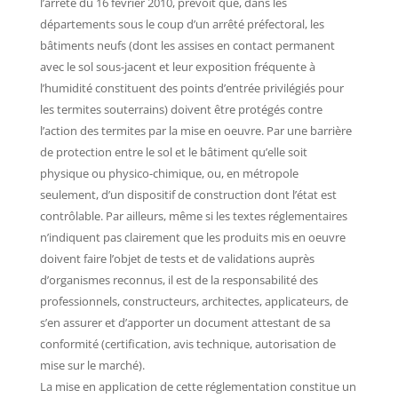
l’arrêté du 16 février 2010, prévoit que, dans les
départements sous le coup d’un arrêté préfectoral, les
bâtiments neufs (dont les assises en contact permanent
avec le sol sous-jacent et leur exposition fréquente à
l’humidité constituent des points d’entrée privilégiés pour
les termites souterrains) doivent être protégés contre
l’action des termites par la mise en oeuvre. Par une barrière
de protection entre le sol et le bâtiment qu’elle soit
physique ou physico-chimique, ou, en métropole
seulement, d’un dispositif de construction dont l’état est
contrôlable. Par ailleurs, même si les textes réglementaires
n’indiquent pas clairement que les produits mis en oeuvre
doivent faire l’objet de tests et de validations auprès
d’organismes reconnus, il est de la responsabilité des
professionnels, constructeurs, architectes, applicateurs, de
s’en assurer et d’apporter un document attestant de sa
conformité (certification, avis technique, autorisation de
mise sur le marché).
La mise en application de cette réglementation constitue un