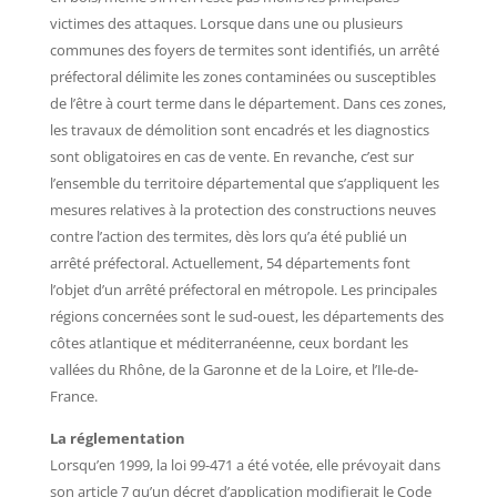
victimes des attaques. Lorsque dans une ou plusieurs
communes des foyers de termites sont identifiés, un arrêté
préfectoral délimite les zones contaminées ou susceptibles
de l’être à court terme dans le département. Dans ces zones,
les travaux de démolition sont encadrés et les diagnostics
sont obligatoires en cas de vente. En revanche, c’est sur
l’ensemble du territoire départemental que s’appliquent les
mesures relatives à la protection des constructions neuves
contre l’action des termites, dès lors qu’a été publié un
arrêté préfectoral. Actuellement, 54 départements font
l’objet d’un arrêté préfectoral en métropole. Les principales
régions concernées sont le sud-ouest, les départements des
côtes atlantique et méditerranéenne, ceux bordant les
vallées du Rhône, de la Garonne et de la Loire, et l’Ile-de-
France.
La réglementation
Lorsqu’en 1999, la loi 99-471 a été votée, elle prévoyait dans
son article 7 qu’un décret d’application modifierait le Code