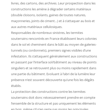
livres, des cartons, des archives. Leur prospection dans les
constructions les amène à dégrader certains matériaux
(double cloisons, isolants, gaines de toutes natures,
maçonneries, joints de ciment…) et à s’attaquer au bois et
aux autres matériaux cellulosiques.
Responsables de nombreux sinistres, les termites
souterrains rencontrés en France établissent leurs colonies
dans le sol et cheminent dans le bâti au moyen de galeries-
tunnels (ou cordonnets), premiers signes visibles d’une
infestation. Ils s’attaquent généralement aux constructions
en passant par l’interface sol/bâtiment au niveau de points
singuliers et se retrouvent plus ou moins rapidement dans
une partie du bâtiment. Evoluant à l’abri de la lumière leur
présence n’est souvent découverte qu’une fois les dégâts
établis.
La protection des constructions contre les termites
souterrains doit donc nécessairement prendre en compte
l’ensemble de la structure et pas uniquement les éléments
en bois, même s’il n’en reste pas moins les principales