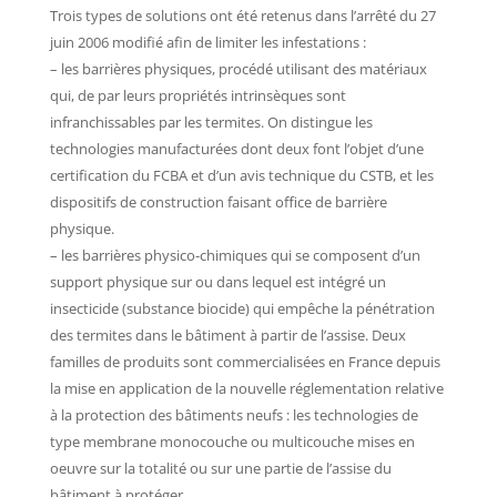
Trois types de solutions ont été retenus dans l’arrêté du 27
juin 2006 modifié afin de limiter les infestations :
– les barrières physiques, procédé utilisant des matériaux
qui, de par leurs propriétés intrinsèques sont
infranchissables par les termites. On distingue les
technologies manufacturées dont deux font l’objet d’une
certification du FCBA et d’un avis technique du CSTB, et les
dispositifs de construction faisant office de barrière
physique.
– les barrières physico-chimiques qui se composent d’un
support physique sur ou dans lequel est intégré un
insecticide (substance biocide) qui empêche la pénétration
des termites dans le bâtiment à partir de l’assise. Deux
familles de produits sont commercialisées en France depuis
la mise en application de la nouvelle réglementation relative
à la protection des bâtiments neufs : les technologies de
type membrane monocouche ou multicouche mises en
oeuvre sur la totalité ou sur une partie de l’assise du
bâtiment à protéger.