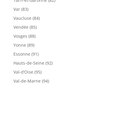
Tarn-et-Garonne (82)
Var (83)
Vaucluse (84)
Vendée (85)
Vosges (88)
Yonne (89)
Essonne (91)
Hauts-de-Seine (92)
Val-d’Oise (95)
Val-de-Marne (94)