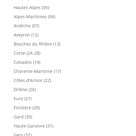
Hautes-Alpes (05)
Alpes Maritimes (06)
Ardèche (07)
Aveyron (12)
Bouches du Rhône (13)
Corse (2A 2B)
Calvados (14)
Charente-Maritime (17)
Côtes-d’Armor (22)
Drôme (26)
Eure (27)
Finistère (29)
Gard (30)
Haute-Garonne (31)
Gers (32)