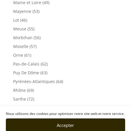
Maine et Loire (49)
Mayenne (53)
Lot (46)
Meuse (55)
Morbihan (56)
Moselle (57)
Orne (61)
Pas-de-Calais (62)
Puy De Dôme (63)
Pyrénées-Atlantiques (64)
Rhône (69)
Sarthe (72)
Savoie (73)
Nous utilisons des cookies pour optimiser notre site web et notre service.
Haute-Savoie (74)
Accepter
Ile de France