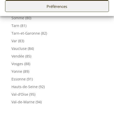
Seine-Maritime (76)
Préférences
Seine et Marne (77)
Somme (80)
Tarn (81)
Tarn-et-Garonne (82)
Var (83)
Vaucluse (84)
Vendée (85)
Vosges (88)
Yonne (89)
Essonne (91)
Hauts-de-Seine (92)
Val-d’Oise (95)
Val-de-Marne (94)