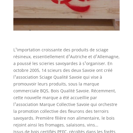
L¹importation croissante des produits de sciage
résineux, essentiellement d¹Autriche et d¹Allemagne,
a poussé les scieries savoyardes à s¹organiser. En
octobre 2005, 14 scieurs des deux Savoie ont créé
l¹association Sciage Qualité Savoie qui vise à
promouvoir leurs produits, sous la marque
commerciale BQS, Bois Qualité Savoie. Récemment,
cette nouvelle marque a été accueillie par
l¹association Marque Collective Savoie qui orchestre
la promotion collective des fleurons des terroirs
savoyards. Première filière non alimentaire, le bois
rejoint ainsi les fromages, salaisons, vins…
Issus de bois certifiés PEFC, récoltés dans les forêts