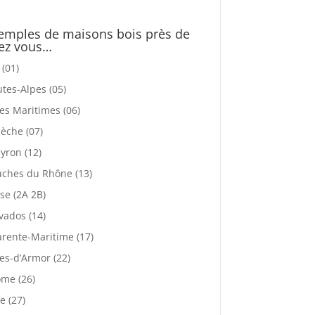
emples de maisons bois près de
ez vous…
 (01)
tes-Alpes (05)
es Maritimes (06)
èche (07)
yron (12)
ches du Rhône (13)
se (2A 2B)
vados (14)
rente-Maritime (17)
es-d’Armor (22)
me (26)
e (27)