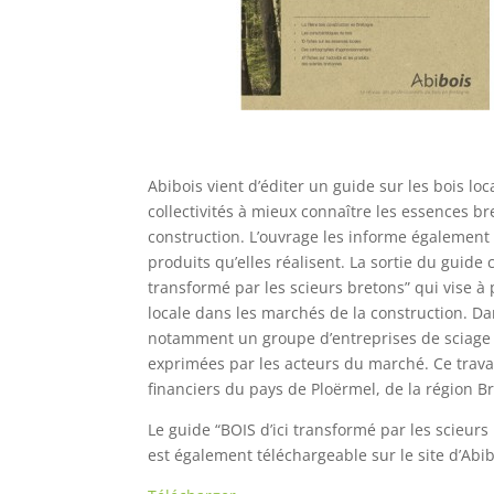
Abibois vient d’éditer un guide sur les bois loc
collectivités à mieux connaître les essences br
construction. L’ouvrage les informe également s
produits qu’elles réalisent. La sortie du guide 
transformé par les scieurs bretons” qui vise à 
locale dans les marchés de la construction. D
notamment un groupe d’entreprises de sciage af
exprimées par les acteurs du marché. Ce trava
financiers du pays de Ploërmel, de la région Bre
Le guide “BOIS d’ici transformé par les scieur
est également téléchargeable sur le site d’Abib