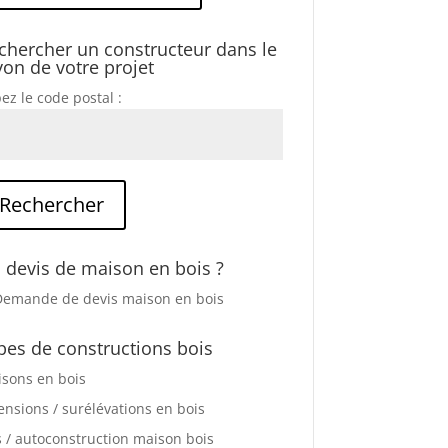
chercher un constructeur dans le
yon de votre projet
ez le code postal :
 devis de maison en bois ?
pes de constructions bois
sons en bois
ensions / surélévations en bois
s / autoconstruction maison bois