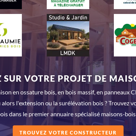
 SUR VOTRE PROJET DE MAISO
son en ossature bois, en bois massif, en panneaux CL
 alors l'extension ou la surélévation bois ? Trouvez v
ois dans le premier annuaire spécialisé maisons-bois
TROUVEZ VOTRE CONSTRUCTEUR