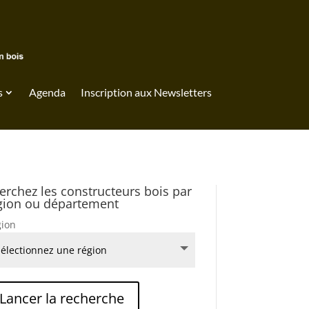
s
Agenda
Inscription aux Newsletters
erchez les constructeurs bois par
gion ou département
ion