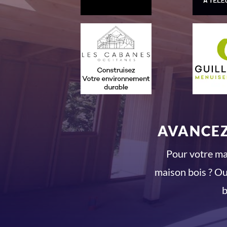
AVANCEZ
Pour votre mai
maison bois ? Ou
b