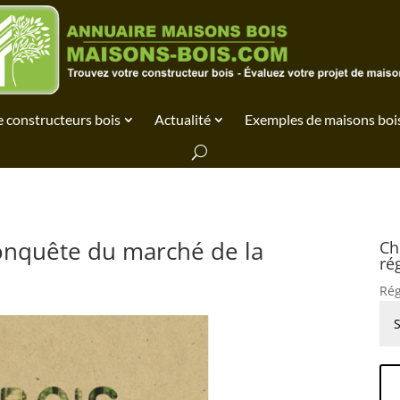
 constructeurs bois
Actualité
Exemples de maisons boi
conquête du marché de la
Ch
ré
Rég