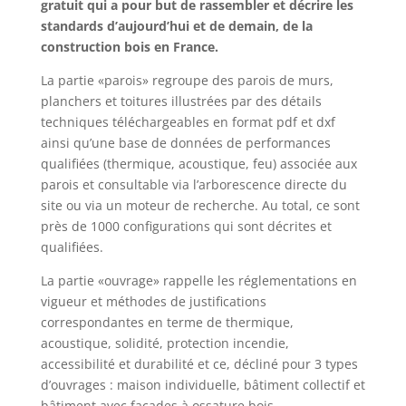
gratuit qui a pour but de rassembler et décrire les
standards d’aujourd’hui et de demain, de la
construction bois en France.
La partie «parois» regroupe des parois de murs,
planchers et toitures illustrées par des détails
techniques téléchargeables en format pdf et dxf
ainsi qu’une base de données de performances
qualifiées (thermique, acoustique, feu) associée aux
parois et consultable via l’arborescence directe du
site ou via un moteur de recherche. Au total, ce sont
près de 1000 configurations qui sont décrites et
qualifiées.
La partie «ouvrage» rappelle les réglementations en
vigueur et méthodes de justifications
correspondantes en terme de thermique,
acoustique, solidité, protection incendie,
accessibilité et durabilité et ce, décliné pour 3 types
d’ouvrages : maison individuelle, bâtiment collectif et
bâtiment avec façades à ossature bois.