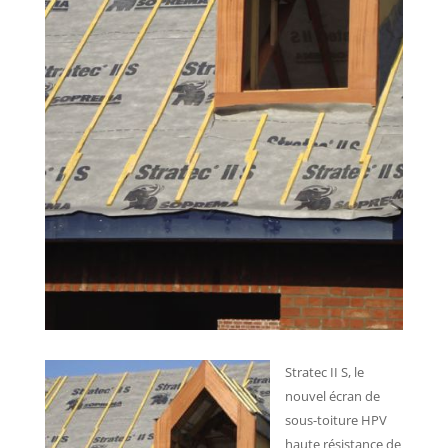
Stratec II S, le
nouvel écran de
sous-toiture HPV
haute résistance de