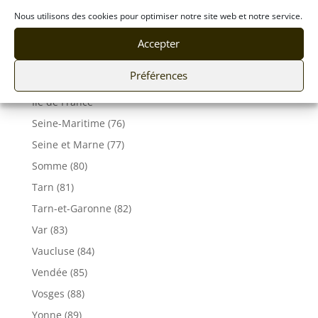
Nous utilisons des cookies pour optimiser notre site web et notre service.
Rhône (69)
Sarthe (72)
Accepter
Savoie (73)
Préférences
Haute-Savoie (74)
Ile de France
Seine-Maritime (76)
Seine et Marne (77)
Somme (80)
Tarn (81)
Tarn-et-Garonne (82)
Var (83)
Vaucluse (84)
Vendée (85)
Vosges (88)
Yonne (89)