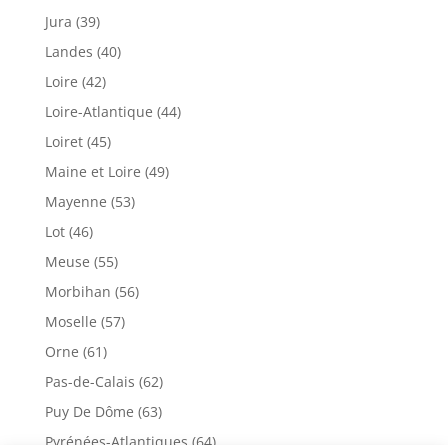
Jura (39)
Landes (40)
Loire (42)
Loire-Atlantique (44)
Loiret (45)
Maine et Loire (49)
Mayenne (53)
Lot (46)
Meuse (55)
Morbihan (56)
Moselle (57)
Orne (61)
Pas-de-Calais (62)
Puy De Dôme (63)
Pyrénées-Atlantiques (64)