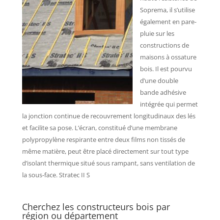
Soprema, il s’utilise
également en pare-
pluie sur les
constructions de
maisons à ossature
bois. Il est pourvu
d’une double
bande adhésive
intégrée qui permet
la jonction continue de recouvrement longitudinaux des lés
et facilite sa pose. L’écran, constitué d’une membrane
polypropylène respirante entre deux films non tissés de
même matière, peut être placé directement sur tout type
d’isolant thermique situé sous rampant, sans ventilation de
la sous-face. Stratec II S
Cherchez les constructeurs bois par
région ou département