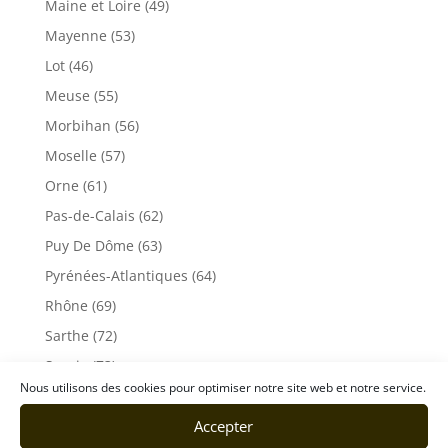
Maine et Loire (49)
Mayenne (53)
Lot (46)
Meuse (55)
Morbihan (56)
Moselle (57)
Orne (61)
Pas-de-Calais (62)
Puy De Dôme (63)
Pyrénées-Atlantiques (64)
Rhône (69)
Sarthe (72)
Savoie (73)
Nous utilisons des cookies pour optimiser notre site web et notre service.
Haute-Savoie (74)
Ile de France
Accepter