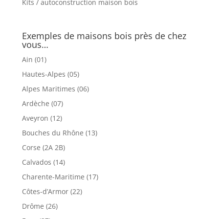
Kits / autoconstruction maison bois
Exemples de maisons bois près de chez
vous…
Ain (01)
Hautes-Alpes (05)
Alpes Maritimes (06)
Ardèche (07)
Aveyron (12)
Bouches du Rhône (13)
Corse (2A 2B)
Calvados (14)
Charente-Maritime (17)
Côtes-d’Armor (22)
Drôme (26)