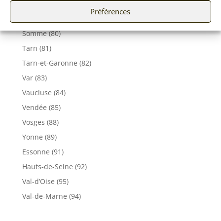
Seine-Maritime (76)
Préférences
Seine et Marne (77)
Somme (80)
Tarn (81)
Tarn-et-Garonne (82)
Var (83)
Vaucluse (84)
Vendée (85)
Vosges (88)
Yonne (89)
Essonne (91)
Hauts-de-Seine (92)
Val-d’Oise (95)
Val-de-Marne (94)