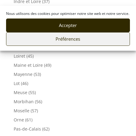
Indre et Loire (37)
Isère (38)
Nous utilisons des cookies pour optimiser notre site web et notre service.
Jura (39)
Accepter
Landes (40)
Loire (42)
Préférences
Loire-Atlantique (44)
Loiret (45)
Maine et Loire (49)
Mayenne (53)
Lot (46)
Meuse (55)
Morbihan (56)
Moselle (57)
Orne (61)
Pas-de-Calais (62)