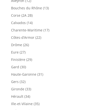
Aveyron (12)
Bouches du Rhône (13)
Corse (2A 2B)
Calvados (14)
Charente-Maritime (17)
Côtes-d’Armor (22)
Drôme (26)
Eure (27)
Finistère (29)
Gard (30)
Haute-Garonne (31)
Gers (32)
Gironde (33)
Hérault (34)
Ille-et-Vilaine (35)