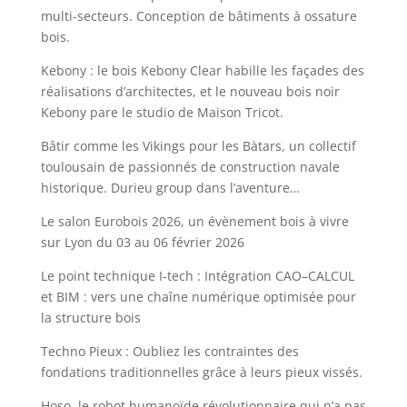
multi-secteurs. Conception de bâtiments à ossature
bois.
Kebony : le bois Kebony Clear habille les façades des
réalisations d’architectes, et le nouveau bois noir
Kebony pare le studio de Maison Tricot.
Bâtir comme les Vikings pour les Bàtars, un collectif
toulousain de passionnés de construction navale
historique. Durieu group dans l’aventure…
Le salon Eurobois 2026, un évènement bois à vivre
sur Lyon du 03 au 06 février 2026
Le point technique I-tech : Intégration CAO–CALCUL
et BIM : vers une chaîne numérique optimisée pour
la structure bois
Techno Pieux : Oubliez les contraintes des
fondations traditionnelles grâce à leurs pieux vissés.
Hoso, le robot humanoïde révolutionnaire qui n’a pas