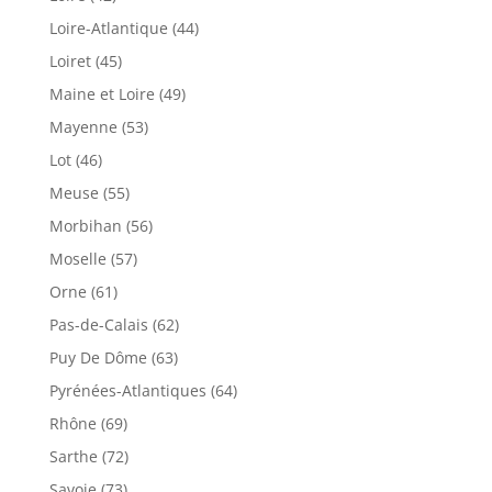
Loire-Atlantique (44)
Loiret (45)
Maine et Loire (49)
Mayenne (53)
Lot (46)
Meuse (55)
Morbihan (56)
Moselle (57)
Orne (61)
Pas-de-Calais (62)
Puy De Dôme (63)
Pyrénées-Atlantiques (64)
Rhône (69)
Sarthe (72)
Savoie (73)