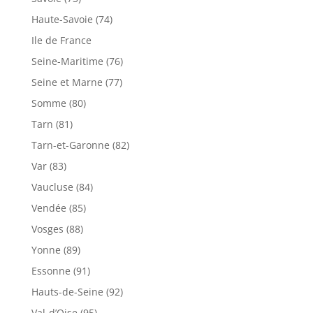
Haute-Savoie (74)
Ile de France
Seine-Maritime (76)
Seine et Marne (77)
Somme (80)
Tarn (81)
Tarn-et-Garonne (82)
Var (83)
Vaucluse (84)
Vendée (85)
Vosges (88)
Yonne (89)
Essonne (91)
Hauts-de-Seine (92)
Val-d’Oise (95)