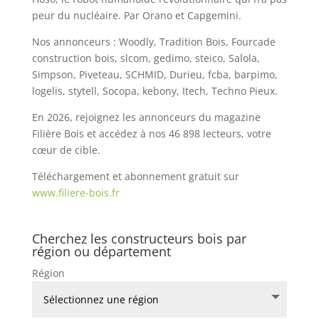
peur du nucléaire. Par Orano et Capgemini.
Nos annonceurs : Woodly, Tradition Bois, Fourcade
construction bois, slcom, gedimo, steico, Salola,
Simpson, Piveteau, SCHMID, Durieu, fcba, barpimo,
logelis, stytell, Socopa, kebony, Itech, Techno Pieux.
En 2026, rejoignez les annonceurs du magazine
Filière Bois et accédez à nos 46 898 lecteurs, votre
cœur de cible.
Téléchargement et abonnement gratuit sur
www.filiere-bois.fr
Cherchez les constructeurs bois par
région ou département
Région