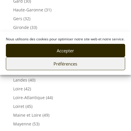
Gard (30)
Haute-Garonne (31)
Gers (32)
Gironde (33)
Hérault (34)
Nous utilisons des cookies pour optimiser notre site web et notre service.
Ille-et-Vilaine (35)
Accepter
Indre et Loire (37)
Isère (38)
Préférences
Jura (39)
Landes (40)
Loire (42)
Loire-Atlantique (44)
Loiret (45)
Maine et Loire (49)
Mayenne (53)