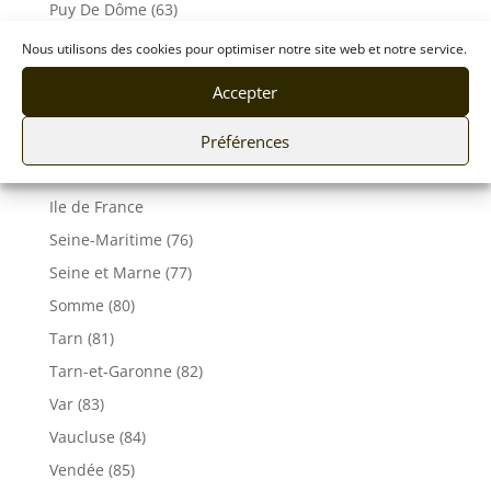
Puy De Dôme (63)
Pyrénées-Atlantiques (64)
Nous utilisons des cookies pour optimiser notre site web et notre service.
Rhône (69)
Accepter
Sarthe (72)
Préférences
Savoie (73)
Haute-Savoie (74)
Ile de France
Seine-Maritime (76)
Seine et Marne (77)
Somme (80)
Tarn (81)
Tarn-et-Garonne (82)
Var (83)
Vaucluse (84)
Vendée (85)