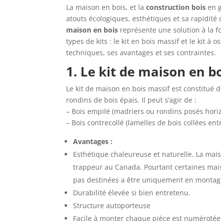
La maison en bois, et la
construction bois
en g
atouts écologiques, esthétiques et sa rapidité 
maison en bois
représente une solution à la f
types de kits : le kit en bois massif et le kit à
techniques, ses avantages et ses contraintes.
1. Le kit de maison en b
Le kit de maison en bois massif est constitué 
rondins de bois épais. Il peut s’agir de :
– Bois empilé (madriers ou rondins posés hori
– Bois contrecollé (lamelles de bois collées entr
Avantages :
Esthétique chaleureuse et naturelle. La mai
trappeur au Canada. Pourtant certaines mai
pas destinées a être uniquement en montag
Durabilité élevée si bien entretenu.
Structure autoporteuse
Facile à monter chaque pièce est numérotée