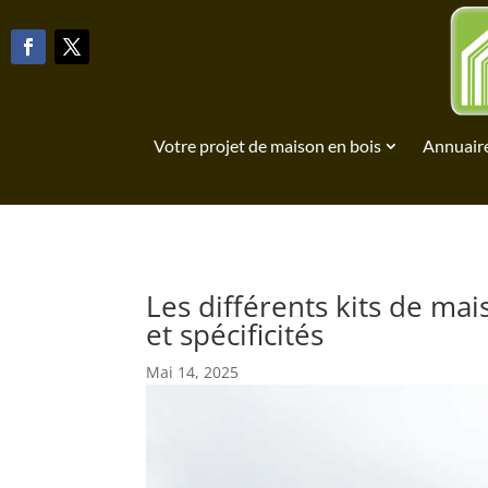
Votre projet de maison en bois
Annuaire
Les différents kits de mai
et spécificités
Mai 14, 2025