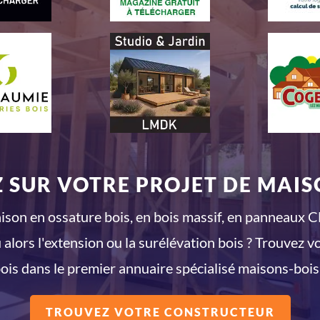
 SUR VOTRE PROJET DE MAISO
son en ossature bois, en bois massif, en panneaux CL
 alors l'extension ou la surélévation bois ? Trouvez v
ois dans le premier annuaire spécialisé maisons-bois
TROUVEZ VOTRE CONSTRUCTEUR