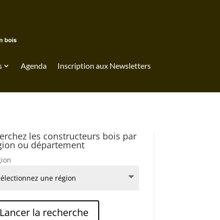
s
Agenda
Inscription aux Newsletters
erchez les constructeurs bois par
gion ou département
ion