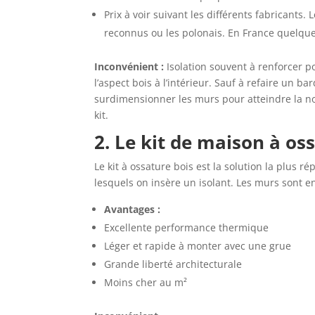
Prix à voir suivant les différents fabricants.
reconnus ou les polonais. En France quelque
Inconvénient :
Isolation souvent à renforcer p
l’aspect bois à l’intérieur. Sauf à refaire un b
surdimensionner les murs pour atteindre la no
kit.
2. Le kit de maison à os
Le kit à ossature bois est la solution la plus 
lesquels on insère un isolant. Les murs sont e
Avantages :
Excellente performance thermique
Léger et rapide à monter avec une grue
Grande liberté architecturale
Moins cher au m²