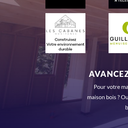
AVANCEZ
Pour votre mai
maison bois ? Ou
b