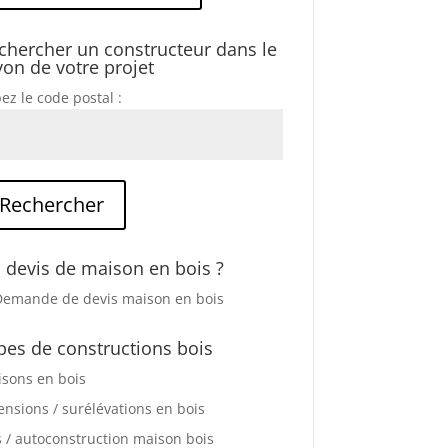
chercher un constructeur dans le
yon de votre projet
ez le code postal :
 devis de maison en bois ?
pes de constructions bois
sons en bois
ensions / surélévations en bois
s / autoconstruction maison bois