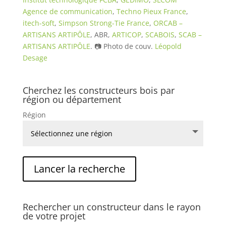
Agence de communication
,
Techno Pieux France
,
itech-soft
,
Simpson Strong-Tie France
,
ORCAB –
ARTISANS ARTIPÔLE
, ABR,
ARTICOP
,
SCABOIS
,
SCAB –
ARTISANS ARTIPÔLE
. 📷 Photo de couv.
Léopold
Desage
Cherchez les constructeurs bois par
région ou département
Région
Rechercher un constructeur dans le rayon
de votre projet