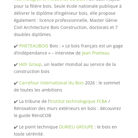
pour la filière bois. Seule école nationale publique à
délivrer le diplôme d’ingénieur bois, elle propose
également : licence professionnelle, Master Génie
Civil Architecture Bois Construction, doctorats et 7
doubles diplômes.
✔️
PIVETEAUBOIS
Bois : « Le bois français est un gage
d’indépendance » – Interview de
Jean Piveteau
✔️
Hilti Group
, un leader mondial au service de la
construction bois
✔️
Carrefour International du Bois
2026 : le sommet
de toutes les ambitions
✔️ La tribune de l’
Institut technologique FCBA
/
Rénovation des murs extérieurs en bois : découvrez
le guide RénoCOB
✔️ Le point technique
DURIEU GROUPE
: le bois en
toute sérénité.