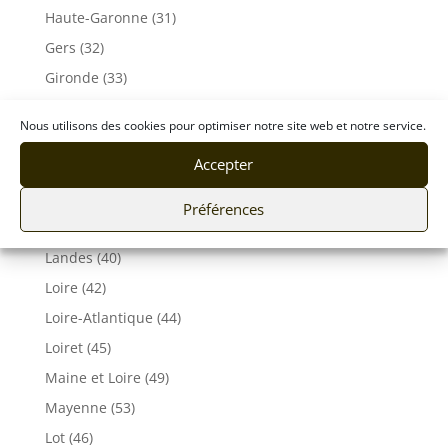
Haute-Garonne (31)
Gers (32)
Gironde (33)
Hérault (34)
Nous utilisons des cookies pour optimiser notre site web et notre service.
Ille-et-Vilaine (35)
Accepter
Indre et Loire (37)
Isère (38)
Préférences
Jura (39)
Landes (40)
Loire (42)
Loire-Atlantique (44)
Loiret (45)
Maine et Loire (49)
Mayenne (53)
Lot (46)