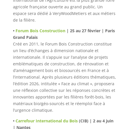
International de l’Agriculture est la plus grande foire
agricole française ouverte au grand public. Un
espace sera dédié à VeryWoodMetiers et aux métiers
de la filière.
•
Forum Bois Construction
| 25 au 27 février | Paris
Grand Palais
Créé en 2011, le Forum Bois Construction constitue
un lieu d’échanges à dimension nationale et
internationale. Il s’appuie sur l’analyse de projets
emblématiques de construction, de rénovation et
d’aménagement bois et biosourcés en France et à
l’international. Après plusieurs éditions thématiques,
l’édition 2026, intitulée « Face au climat », proposera
une réflexion collective sur les réponses concrètes et
innovantes apportées par les filières forêt-bois, les
matériaux bio/géo-sourcés et le réemploi face à
l’urgence climatique.
•
Carrefour International du Bois
(CIB) | 2 au 4 juin
| Nantes