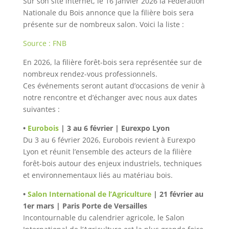
Sur son site internet, le 16 janvier 2026 la Fédération
Nationale du Bois annonce que la filière bois sera
présente sur de nombreux salon. Voici la liste :
Source : FNB
En 2026, la filière forêt-bois sera représentée sur de
nombreux rendez-vous professionnels.
Ces événements seront autant d’occasions de venir à
notre rencontre et d’échanger avec nous aux dates
suivantes :
•
Eurobois
| 3 au 6 février | Eurexpo Lyon
Du 3 au 6 février 2026, Eurobois revient à Eurexpo
Lyon et réunit l’ensemble des acteurs de la filière
forêt-bois autour des enjeux industriels, techniques
et environnementaux liés au matériau bois.
•
Salon International de l’Agriculture
| 21 février au
1er mars | Paris Porte de Versailles
Incontournable du calendrier agricole, le Salon