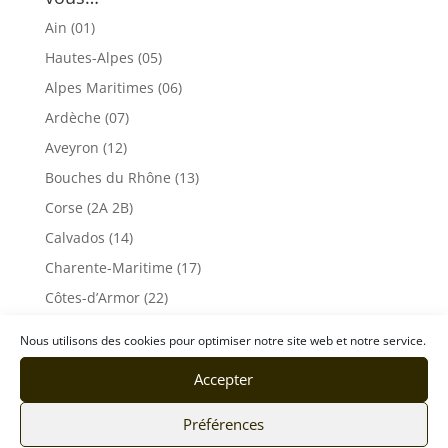
Ain (01)
Hautes-Alpes (05)
Alpes Maritimes (06)
Ardèche (07)
Aveyron (12)
Bouches du Rhône (13)
Corse (2A 2B)
Calvados (14)
Charente-Maritime (17)
Côtes-d’Armor (22)
Drôme (26)
Nous utilisons des cookies pour optimiser notre site web et notre service.
Eure (27)
Accepter
Finistère (29)
Gard (30)
Préférences
Haute-Garonne (31)