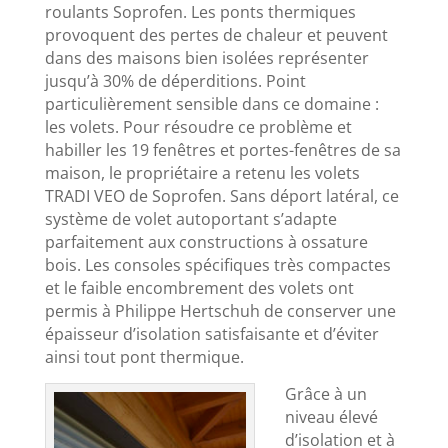
roulants Soprofen.
Les ponts thermiques
provoquent des pertes de chaleur et peuvent
dans des maisons bien isolées représenter
jusqu’à 30% de déperditions. Point
particulièrement sensible dans ce domaine :
les volets. Pour résoudre ce problème et
habiller les 19 fenêtres et portes-fenêtres de sa
maison, le propriétaire a retenu les volets
TRADI VEO de Soprofen. Sans déport latéral, ce
système de volet autoportant s’adapte
parfaitement aux constructions à ossature
bois. Les consoles spécifiques très compactes
et le faible encombrement des volets ont
permis à Philippe Hertschuh de conserver une
épaisseur d’isolation satisfaisante et d’éviter
ainsi tout pont thermique.
Grâce à un
niveau élevé
d’isolation et à