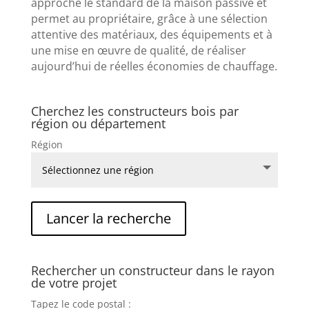
approche le standard de la maison passive et
permet au propriétaire, grâce à une sélection
attentive des matériaux, des équipements et à
une mise en œuvre de qualité, de réaliser
aujourd’hui de réelles économies de chauffage.
Cherchez les constructeurs bois par
région ou département
Région
Rechercher un constructeur dans le rayon
de votre projet
Tapez le code postal :