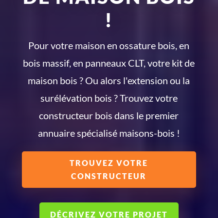
!
Pour votre maison en ossature bois, en
bois massif, en panneaux CLT, votre kit de
maison bois ? Ou alors l'extension ou la
surélévation bois ? Trouvez votre
constructeur bois dans le premier
annuaire spécialisé maisons-bois !
TROUVEZ VOTRE
CONSTRUCTEUR
DÉCRIVEZ VOTRE PROJET