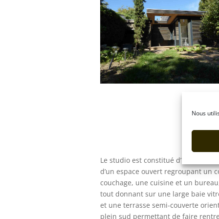
Nous utili
Le studio est constitué d’une salle d
d’un espace ouvert regroupant un c
couchage, une cuisine et un bureau,
tout donnant sur une large baie vit
et une terrasse semi-couverte orien
plein sud permettant de faire rentre