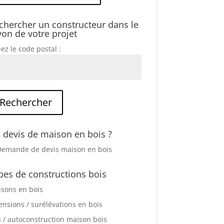
chercher un constructeur dans le
yon de votre projet
ez le code postal :
 devis de maison en bois ?
pes de constructions bois
sons en bois
ensions / surélévations en bois
s / autoconstruction maison bois