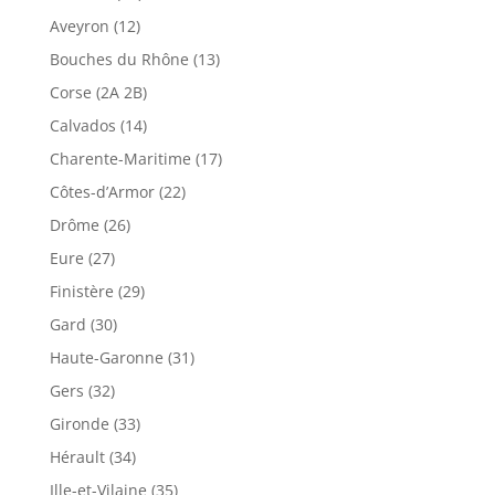
Aveyron (12)
Bouches du Rhône (13)
Corse (2A 2B)
Calvados (14)
Charente-Maritime (17)
Côtes-d’Armor (22)
Drôme (26)
Eure (27)
Finistère (29)
Gard (30)
Haute-Garonne (31)
Gers (32)
Gironde (33)
Hérault (34)
Ille-et-Vilaine (35)