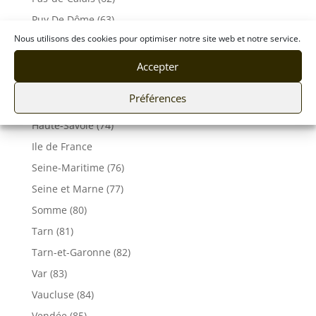
Puy De Dôme (63)
Nous utilisons des cookies pour optimiser notre site web et notre service.
Pyrénées-Atlantiques (64)
Rhône (69)
Accepter
Sarthe (72)
Préférences
Savoie (73)
Haute-Savoie (74)
Ile de France
Seine-Maritime (76)
Seine et Marne (77)
Somme (80)
Tarn (81)
Tarn-et-Garonne (82)
Var (83)
Vaucluse (84)
Vendée (85)