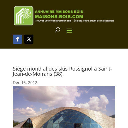
Siège mondial des skis Rossignol à Saint-
Jean-de-Moirans (38)
Déc 16, 2012