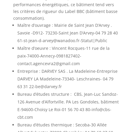
performances énergétiques, ce bâtiment tend vers
les critères de rigueur du Label BBC (bâtiment basse
consommation).
Maître d’ouvrage :
Mairie de Saint Jean D’Arvey .
Savoie -D912- 73230-Saint Jean D’Arvey-04 79 28 40
61-st-jean-d-arvey@wanadoo.fr-Statut|Public
Maître d’oeuvre :
Vincent Rocques-11 rue de la
paix-74000-Annecy-0981827402-
contact.agencevra2@gmail.com
Entreprise :
DARVEY SAS . La Madeleine-Entreprise
DARVEY LA Madeleine-73340- Leschraines- 04 79
63 31 22-be@darvey.fr
Bureau d’études structure :
CBS, Jean-Luc Sandoz-
126 Avenue d’Alfortville. PA Les Gondoles, bâtiment
E-94600-Choisy Le Roi-01 56 70 43 80-info@cbs-
cbt.com
Bureau d’études thermique :
Secoba-30 Allée