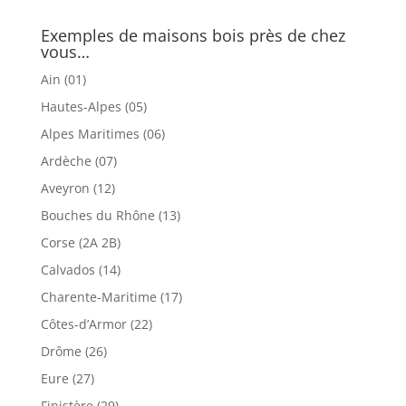
Exemples de maisons bois près de chez
vous…
Ain (01)
Hautes-Alpes (05)
Alpes Maritimes (06)
Ardèche (07)
Aveyron (12)
Bouches du Rhône (13)
Corse (2A 2B)
Calvados (14)
Charente-Maritime (17)
Côtes-d’Armor (22)
Drôme (26)
Eure (27)
Finistère (29)