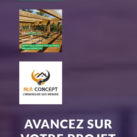
AVANCEZ SUR