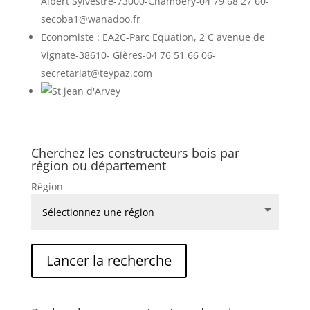
Albert Sylvestre-73000-Chambéry-04 79 68 27 60-
secoba1@wanadoo.fr
Economiste :
EA2C-Parc Equation, 2 C avenue de
Vignate-38610- Gières-04 76 51 66 06-
secretariat@teypaz.com
Cherchez les constructeurs bois par
région ou département
Région