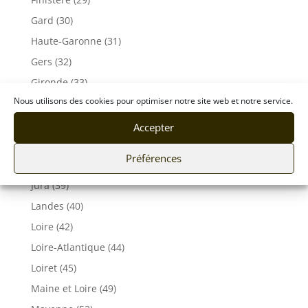
Gard (30)
Haute-Garonne (31)
Gers (32)
Gironde (33)
Nous utilisons des cookies pour optimiser notre site web et notre service.
Hérault (34)
Ille-et-Vilaine (35)
Accepter
Indre et Loire (37)
Préférences
Isère (38)
Jura (39)
Landes (40)
Loire (42)
Loire-Atlantique (44)
Loiret (45)
Maine et Loire (49)