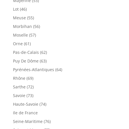
Mayenne (53)
Lot (46)
Meuse (55)
Morbihan (56)
Moselle (57)
Orne (61)
Pas-de-Calais (62)
Puy De Dôme (63)
Pyrénées-Atlantiques (64)
Rhône (69)
Sarthe (72)
Savoie (73)
Haute-Savoie (74)
Ile de France
Seine-Maritime (76)