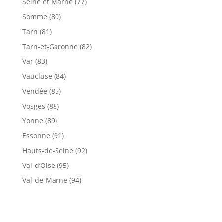
Seine et Marne (77)
Somme (80)
Tarn (81)
Tarn-et-Garonne (82)
Var (83)
Vaucluse (84)
Vendée (85)
Vosges (88)
Yonne (89)
Essonne (91)
Hauts-de-Seine (92)
Val-d’Oise (95)
Val-de-Marne (94)