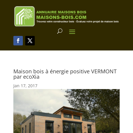
Maison bois à énergie positive VERMONT
par ecoXia
Jan 17, 2017