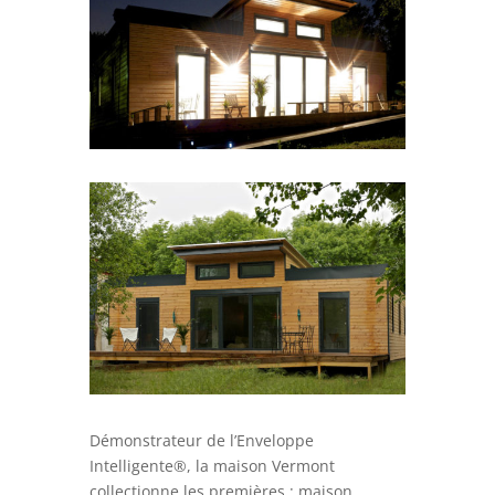
Démonstrateur de l’Enveloppe
Intelligente®, la maison Vermont
collectionne les premières : maison