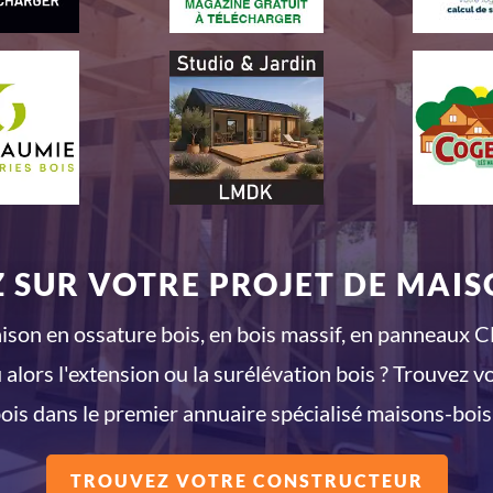
 SUR VOTRE PROJET DE MAISO
son en ossature bois, en bois massif, en panneaux CL
 alors l'extension ou la surélévation bois ? Trouvez v
ois dans le premier annuaire spécialisé maisons-bois
TROUVEZ VOTRE CONSTRUCTEUR