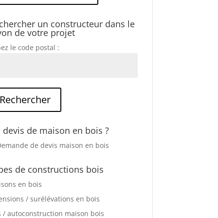
chercher un constructeur dans le
yon de votre projet
ez le code postal :
 devis de maison en bois ?
pes de constructions bois
sons en bois
ensions / surélévations en bois
s / autoconstruction maison bois