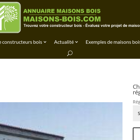
 constructeurs bois
Actualité
Exemples de maisons boi
Ch
ré
Rég