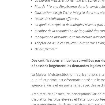
La Maison Meisterstück est une entreprise dirig
Plus de 11o ans d’expérience dans la constructi
Fabrication « High-Tech » intégrée dans nos ate
Délais de réalisation efficaces.
La qualité certifiée à de multiples niveaux (DI
Membre de la commission de la qualité des con
Planification individuelle et sur-mesure avec des
Adaptation de la construction aux normes fran
Délais fermes.”
Des certifications annuelles surveillées par 
dépassent largement les demandes légales en 
La Maison Meisterstück, un fabricant hors-sit
qualité et primé, est désormais entré sur le m
agence à Paris et en partenariat avec des archi
Architecture sur mesure, conceptions variables
d’isolation les plus élevées et l’attention porté
caractéristiques de chaque maison Meisterstüc