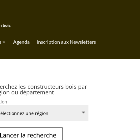
s
Agenda
Inscription aux Newsletters
erchez les constructeurs bois par
gion ou département
ion