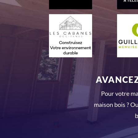
AVANCEZ
Pour votre mai
maison bois ? Ou
b