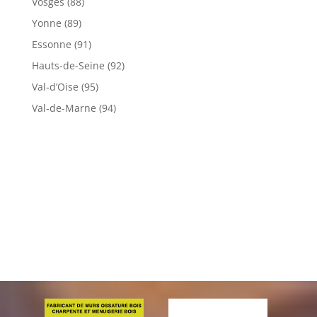
Vosges (88)
Yonne (89)
Essonne (91)
Hauts-de-Seine (92)
Val-d’Oise (95)
Val-de-Marne (94)