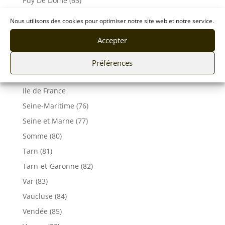
Puy De Dôme (63)
Pyrénées-Atlantiques (64)
Nous utilisons des cookies pour optimiser notre site web et notre service.
Rhône (69)
Accepter
Sarthe (72)
Savoie (73)
Préférences
Haute-Savoie (74)
Ile de France
Seine-Maritime (76)
Seine et Marne (77)
Somme (80)
Tarn (81)
Tarn-et-Garonne (82)
Var (83)
Vaucluse (84)
Vendée (85)