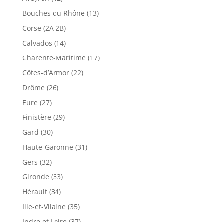
Bouches du Rhône (13)
Corse (2A 2B)
Calvados (14)
Charente-Maritime (17)
Côtes-d’Armor (22)
Drôme (26)
Eure (27)
Finistère (29)
Gard (30)
Haute-Garonne (31)
Gers (32)
Gironde (33)
Hérault (34)
Ille-et-Vilaine (35)
Indre et Loire (37)