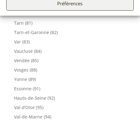
Préférences
Seine et Marne (77)
Somme (80)
Tarn (81)
Tarn-et-Garonne (82)
Var (83)
Vaucluse (84)
Vendée (85)
Vosges (88)
Yonne (89)
Essonne (91)
Hauts-de-Seine (92)
Val-d’Oise (95)
Val-de-Marne (94)