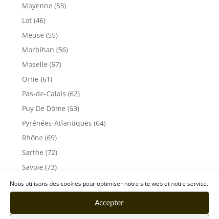
Mayenne (53)
Lot (46)
Meuse (55)
Morbihan (56)
Moselle (57)
Orne (61)
Pas-de-Calais (62)
Puy De Dôme (63)
Pyrénées-Atlantiques (64)
Rhône (69)
Sarthe (72)
Savoie (73)
Haute-Savoie (74)
Nous utilisons des cookies pour optimiser notre site web et notre service.
Ile de France
Accepter
Seine-Maritime (76)