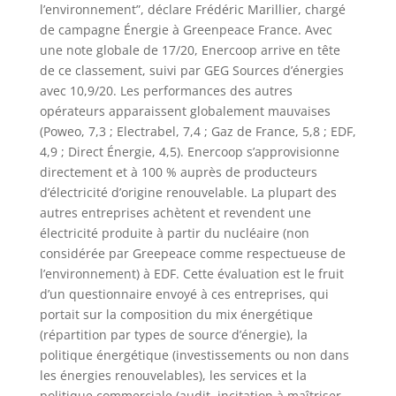
l’environnement”, déclare Frédéric Marillier, chargé
de campagne Énergie à Greenpeace France. Avec
une note globale de 17/20, Enercoop arrive en tête
de ce classement, suivi par GEG Sources d’énergies
avec 10,9/20. Les performances des autres
opérateurs apparaissent globalement mauvaises
(Poweo, 7,3 ; Electrabel, 7,4 ; Gaz de France, 5,8 ; EDF,
4,9 ; Direct Énergie, 4,5). Enercoop s’approvisionne
directement et à 100 % auprès de producteurs
d’électricité d’origine renouvelable. La plupart des
autres entreprises achètent et revendent une
électricité produite à partir du nucléaire (non
considérée par Greepeace comme respectueuse de
l’environnement) à EDF. Cette évaluation est le fruit
d’un questionnaire envoyé à ces entreprises, qui
portait sur la composition du mix énergétique
(répartition par types de source d’énergie), la
politique énergétique (investissements ou non dans
les énergies renouvelables), les services et la
politique commerciale (audit, incitation à maîtriser