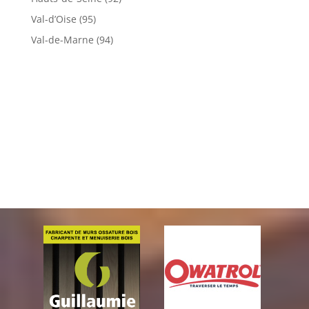
Val-d’Oise (95)
Val-de-Marne (94)