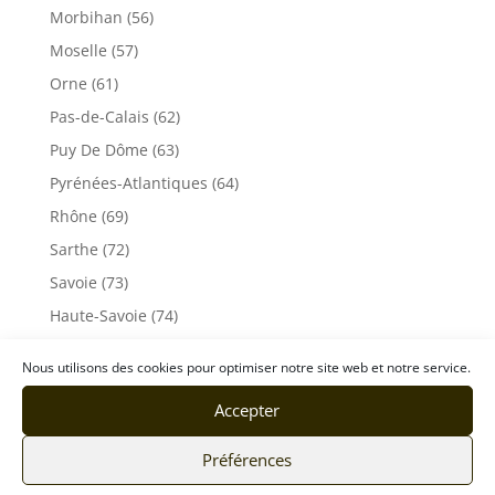
Morbihan (56)
Moselle (57)
Orne (61)
Pas-de-Calais (62)
Puy De Dôme (63)
Pyrénées-Atlantiques (64)
Rhône (69)
Sarthe (72)
Savoie (73)
Haute-Savoie (74)
Ile de France
Nous utilisons des cookies pour optimiser notre site web et notre service.
Seine-Maritime (76)
Accepter
Seine et Marne (77)
Somme (80)
Préférences
Tarn (81)