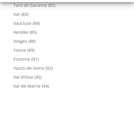
Tarn-et-Garonne (82)
Var (83)
Vaucluse (84)
Vendée (85)
Vosges (88)
Yonne (89)
Essonne (91)
Hauts-de-Seine (92)
Val-d’Oise (95)
Val-de-Marne (94)