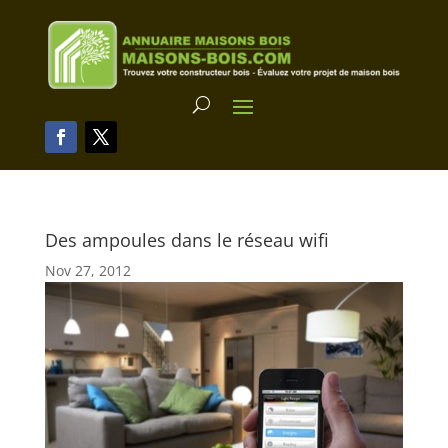
Des ampoules dans le réseau wifi
Nov 27, 2012