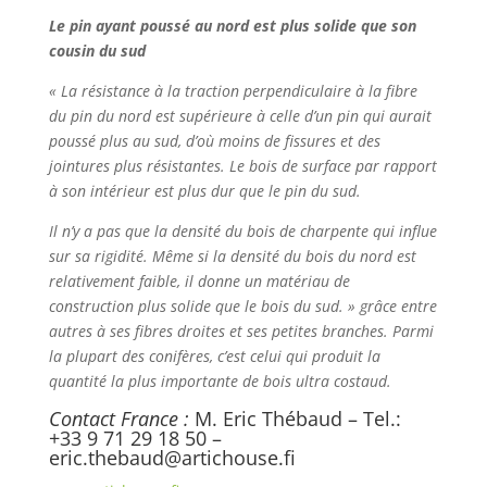
Le pin ayant poussé au nord est plus solide que son
cousin du sud
« La résistance à la traction perpendiculaire à la fibre
du pin du nord est supérieure à celle d’un pin qui aurait
poussé plus au sud, d’où moins de fissures et des
jointures plus résistantes. Le bois de surface par rapport
à son intérieur est plus dur que le pin du sud.
Il n’y a pas que la densité du bois de charpente qui influe
sur sa rigidité. Même si la densité du bois du nord est
relativement faible, il donne un matériau de
construction plus solide que le bois du sud. » grâce entre
autres à ses fibres droites et ses petites branches. Parmi
la plupart des conifères, c’est celui qui produit la
quantité la plus importante de bois ultra costaud.
Contact France :
M. Eric Thébaud – Tel.:
+33 9 71 29 18 50 –
eric.thebaud@artichouse.fi