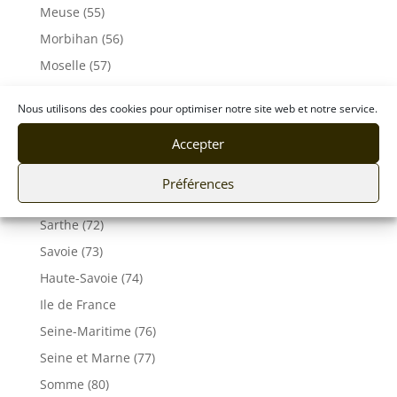
Meuse (55)
Morbihan (56)
Moselle (57)
Orne (61)
Nous utilisons des cookies pour optimiser notre site web et notre service.
Pas-de-Calais (62)
Accepter
Puy De Dôme (63)
Pyrénées-Atlantiques (64)
Préférences
Rhône (69)
Sarthe (72)
Savoie (73)
Haute-Savoie (74)
Ile de France
Seine-Maritime (76)
Seine et Marne (77)
Somme (80)