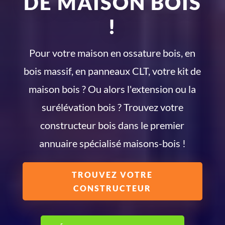
DE MAISON BOIS
!
Pour votre maison en ossature bois, en
bois massif, en panneaux CLT, votre kit de
maison bois ? Ou alors l'extension ou la
surélévation bois ? Trouvez votre
constructeur bois dans le premier
annuaire spécialisé maisons-bois !
TROUVEZ VOTRE
CONSTRUCTEUR