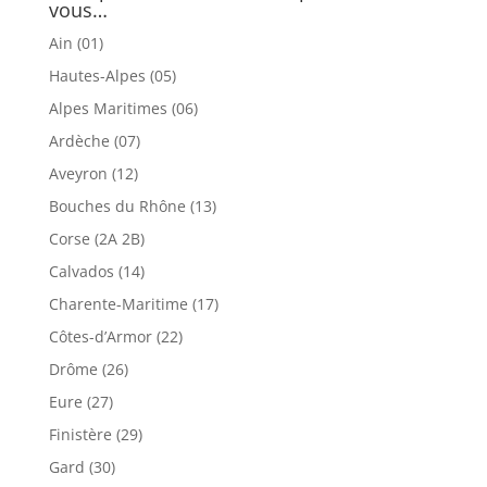
vous…
Ain (01)
Hautes-Alpes (05)
Alpes Maritimes (06)
Ardèche (07)
Aveyron (12)
Bouches du Rhône (13)
Corse (2A 2B)
Calvados (14)
Charente-Maritime (17)
Côtes-d’Armor (22)
Drôme (26)
Eure (27)
Finistère (29)
Gard (30)