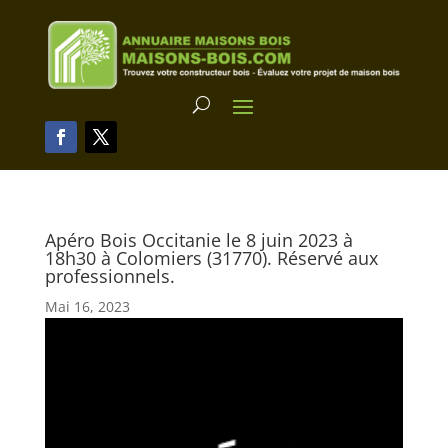
Apéro Bois Occitanie le 8 juin 2023 à
18h30 à Colomiers (31770). Réservé aux
professionnels.
Mai 16, 2023