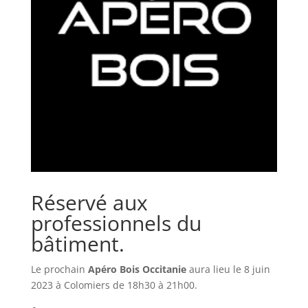
Réservé aux
professionnels du
bâtiment.
Le prochain
Apéro Bois Occitanie
aura lieu le 8 juin
2023 à Colomiers de 18h30 à 21h00.