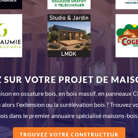
 SUR VOTRE PROJET DE MAISO
son en ossature bois, en bois massif, en panneaux CL
 alors l'extension ou la surélévation bois ? Trouvez v
ois dans le premier annuaire spécialisé maisons-bois
TROUVEZ VOTRE CONSTRUCTEUR