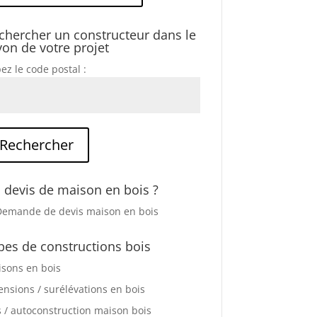
chercher un constructeur dans le
yon de votre projet
ez le code postal :
 devis de maison en bois ?
pes de constructions bois
sons en bois
ensions / surélévations en bois
s / autoconstruction maison bois