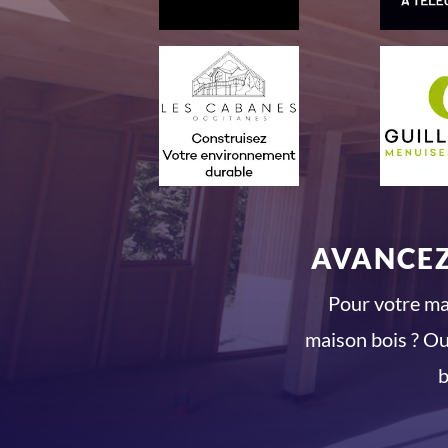
AVANCEZ
Pour votre mai
maison bois ? Ou
b