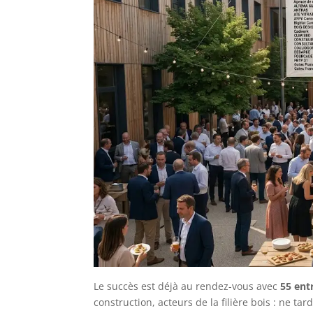
Le succès est déjà au rendez-vous avec
55 ent
construction, acteurs de la filière bois : ne t