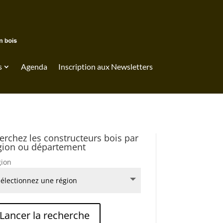
s
Agenda
Inscription aux Newsletters
erchez les constructeurs bois par
gion ou département
ion