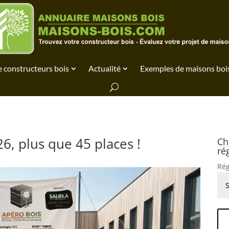
 constructeurs bois
Actualité
Exemples de maisons boi
26, plus que 45 places !
Ch
ré
Rég