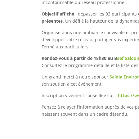
incontournable du réseau professionnel.
Objectif affiché
: dépasser les 93 participants 
présentes
. Un défi à la hauteur de la dynamiq
Organisé dans une ambiance conviviale et propi
développer votre réseau, partager vos expérien
Fermé aux particuliers.
Rendez-vous à partir de 18h30 au B
eef Saloo
Consultez le programme détaillé et la liste des
Un grand merci à notre sponsor
Salola Envir
son soutien à cet événement.
Inscription vivement conseillée sur :
https://w
Pensez à relayer l’information auprès de vos pa
naissent souvent dans un cadre détendu.