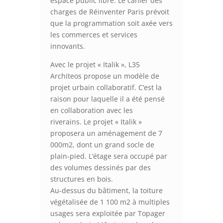
espace public libre. Le cahier des
charges de Réinventer Paris prévoit
que la programmation soit axée vers
les commerces et services
innovants.
Avec le projet « Italik », L35
Architeos propose un modèle de
projet urbain collaboratif. C’est la
raison pour laquelle il a été pensé
en collaboration avec les
riverains. Le projet « Italik »
proposera un aménagement de 7
000m2, dont un grand socle de
plain-pied. L’étage sera occupé par
des volumes dessinés par des
structures en bois.
Au-dessus du bâtiment, la toiture
végétalisée de 1 100 m2 à multiples
usages sera exploitée par Topager