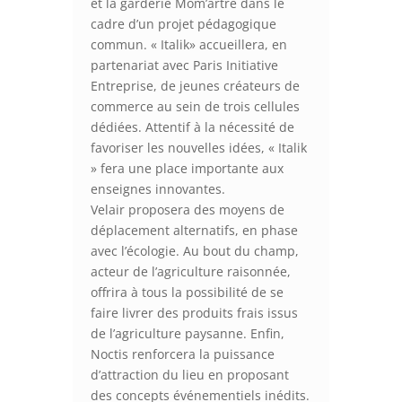
et la garderie Môm’artre dans le
cadre d’un projet pédagogique
commun. « Italik» accueillera, en
partenariat avec Paris Initiative
Entreprise, de jeunes créateurs de
commerce au sein de trois cellules
dédiées. Attentif à la nécessité de
favoriser les nouvelles idées, « Italik
» fera une place importante aux
enseignes innovantes.
Velair proposera des moyens de
déplacement alternatifs, en phase
avec l’écologie. Au bout du champ,
acteur de l’agriculture raisonnée,
offrira à tous la possibilité de se
faire livrer des produits frais issus
de l’agriculture paysanne. Enfin,
Noctis renforcera la puissance
d’attraction du lieu en proposant
des concepts événementiels inédits.