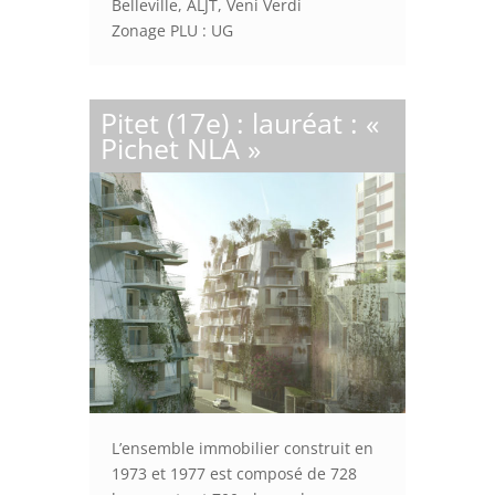
Belleville, ALJT, Veni Verdi
Zonage PLU : UG
Pitet (17e) : lauréat : «
Pichet NLA »
L’ensemble immobilier construit en
1973 et 1977 est composé de 728