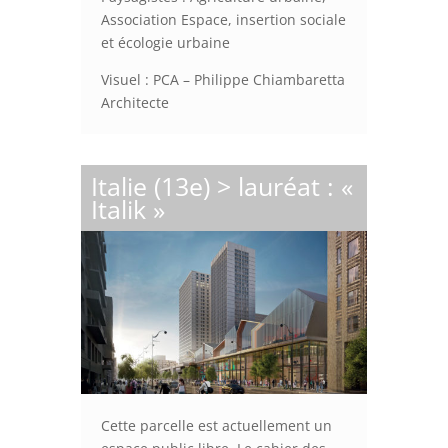
Association Espace, insertion sociale
et écologie urbaine
Visuel : PCA – Philippe Chiambaretta
Architecte
Italie (13e) > lauréat : «
Italik »
Cette parcelle est actuellement un