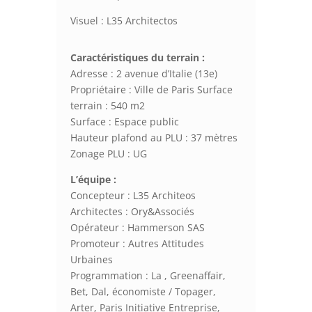
Visuel : L35 Architectos
Caractéristiques du terrain :
Adresse : 2 avenue d’Italie (13e)
Propriétaire : Ville de Paris Surface
terrain : 540 m2
Surface : Espace public
Hauteur plafond au PLU : 37 mètres
Zonage PLU : UG
L’équipe :
Concepteur : L35 Architeos
Architectes : Ory&Associés
Opérateur : Hammerson SAS
Promoteur : Autres Attitudes
Urbaines
Programmation : La , Greenaffair,
Bet, Dal, économiste / Topager,
Arter, Paris Initiative Entreprise,