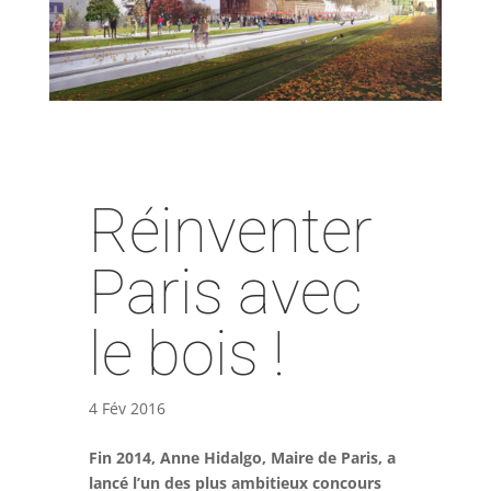
Réinventer
Paris avec
le bois !
4 Fév 2016
Fin 2014, Anne Hidalgo, Maire de Paris, a
lancé l’un des plus ambitieux concours