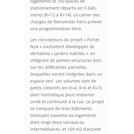
logements et 700 places de
stationnement répartis en 5 bâti-
ments (R+12 à R+14). Le cahier des
charges de Réinventer Paris prévoit
une programmation libre.
Les concepteurs du projet « Pichet
NLA » souhaitent développer de
véritables « jardins habités », en
intégrant de petites structures bois
sur les différentes parcelles,
lesquelles seront intégrées dans un
espace vert. Les volumes sont de
petits collectifs (en R+4, R+6 et R+7),
dont l’esthétique peut redonner
unité et continuité à la rue. Le projet
se compose de trois bâtiments,
totalisant soixante-six logements,
dont vingt-deux sociaux ou
intermédiaires, et 169 m2 d’activité