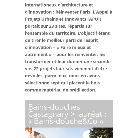
internationaux d’architecture et
d’innovation : Réinventer Paris. L’Appel à
Projets Urbains et Innovants (APUI)
portait sur 23 sites, répartis sur
l’ensemble du territoire. L’objectif étant
de tirer le meilleur parti de l’esprit
d’innovation – « Faire mieux et
autrement » – pour les réinventer, les
transformer et leur donner une seconde
vie. 22 projets lauréats viennent d’être
dévoilés, parmi eux, nous en avons
sélectionné sept qui placent le bois
comme matériau de prédilection.
Bains-douches
Castagnary > lauréat :
« Bains-douche&Co »