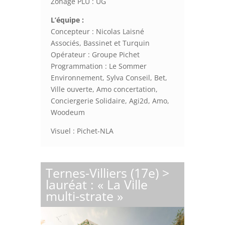
Zonage PLU : UG
L’équipe :
Concepteur : Nicolas Laisné
Associés, Bassinet et Turquin
Opérateur : Groupe Pichet
Programmation : Le Sommer
Environnement, Sylva Conseil, Bet,
Ville ouverte, Amo concertation,
Conciergerie Solidaire, Agi2d, Amo,
Woodeum
Visuel : Pichet-NLA
Ternes-Villiers (17e) >
lauréat : « La Ville
multi-strate »