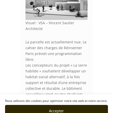
Visuel : VSA – Vincent Saulier
Architecte
La parcelle est actuellement nue. Le
cahier des charges de Réinventer
Paris prévoit une programmation
libre.
Les concepteurs du projet « La serre
habitée » souhaitent développer un
habitat social alternatif, à la fois
support et résultat d’une entreprise
collective et durable. Le bâtiment
accueillera vingt-quatre étudiants
en architecture qui vont investir,
Nous utilisons des cookies pour optimiser notre site web et notre service.
fignoler, meubler et habiter un
Accepter
édifice dont ils auront accompagné