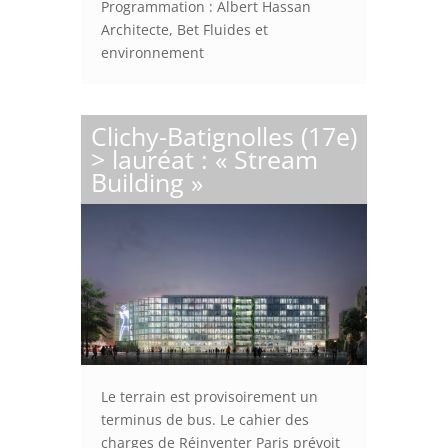
Programmation : Albert Hassan
Architecte, Bet Fluides et
environnement
Clichy-Batignolles (17e)
> lauréat : « Stream
Building »
Le terrain est provisoirement un
terminus de bus. Le cahier des
charges de Réinventer Paris prévoit