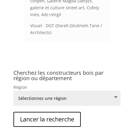
citoyen, Galerie Magda Danyzs,
galerie et culture street art, Cofely
Inéo, Adc+Virgil
Visuel : DGT (Dorell.Ghotmeh.Tane /
Architects)
Cherchez les constructeurs bois par
région ou département
Région