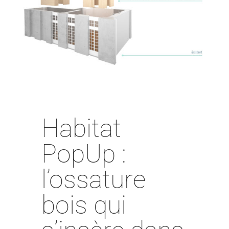
Habitat
PopUp :
l’ossature
bois qui