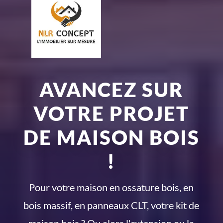
AVANCEZ SUR
VOTRE PROJET
DE MAISON BOIS
!
Pour votre maison en ossature bois, en
bois massif, en panneaux CLT, votre kit de
maison bois ? Ou alors l'extension ou la