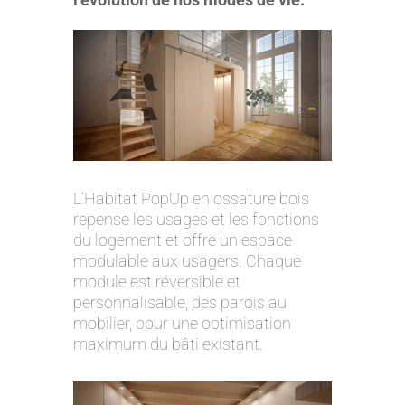
L’Habitat PopUp en ossature bois
repense les usages et les fonctions
du logement et offre un espace
modulable aux usagers. Chaque
module est réversible et
personnalisable, des parois au
mobilier, pour une optimisation
maximum du bâti existant.