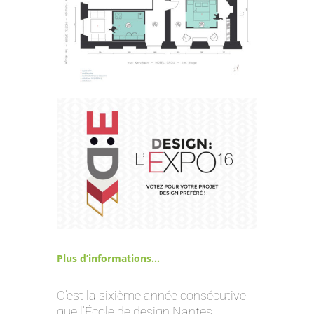
Plus d’informations…
C’est la sixième année consécutive
que l’École de design Nantes